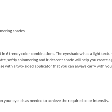
mmering shades
n 6 trendy color combinations. The eyeshadow has a light texture
te, softly shimmering and iridescent shade will help you create a 
se with a two-sided applicator that you can always carry with you
 your eyelids as needed to achieve the required color intensity.