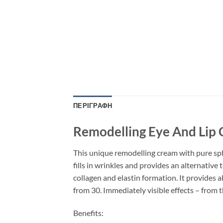
ΠΕΡΙΓΡΑΦΉ
Remodelling Eye And Lip
This unique remodelling cream with pure sph
fills in wrinkles and provides an alternative 
collagen and elastin formation. It provides a
from 30. Immediately visible effects – from th
Benefits: