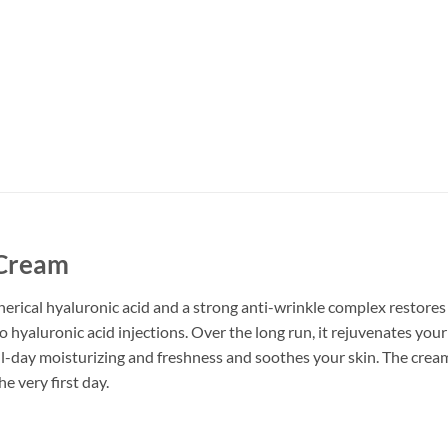
 Cream
erical hyaluronic acid and a strong anti-wrinkle complex restores 
to hyaluronic acid injections. Over the long run, it rejuvenates your 
ll-day moisturizing and freshness and soothes your skin. The cream 
e very first day.