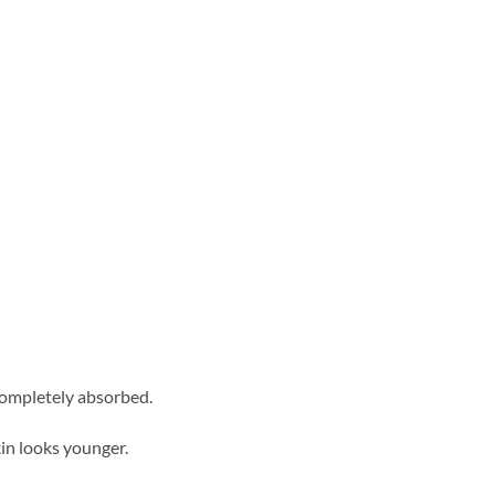
 completely absorbed.
kin looks younger.