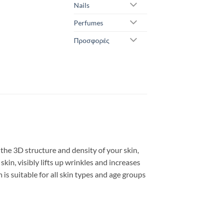
Nails
Perfumes
Προσφορές
the 3D structure and density of your skin,
skin, visibly lifts up wrinkles and increases
is suitable for all skin types and age groups