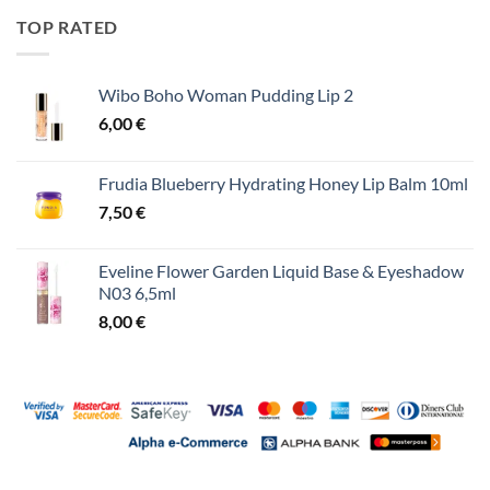
TOP RATED
Wibo Boho Woman Pudding Lip 2
6,00
€
Frudia Blueberry Hydrating Honey Lip Balm 10ml
7,50
€
Eveline Flower Garden Liquid Base & Eyeshadow
N03 6,5ml
8,00
€