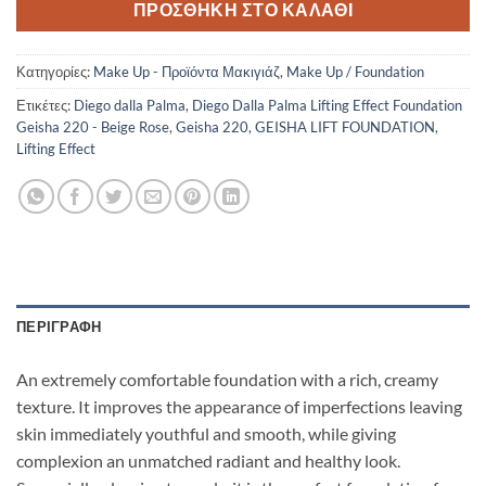
ΠΡΟΣΘΉΚΗ ΣΤΟ ΚΑΛΆΘΙ
Κατηγορίες:
Make Up - Προϊόντα Μακιγιάζ
,
Make Up / Foundation
Ετικέτες:
Diego dalla Palma
,
Diego Dalla Palma Lifting Effect Foundation
Geisha 220 - Beige Rose
,
Geisha 220
,
GEISHA LIFT FOUNDATION
,
Lifting Effect
ΠΕΡΙΓΡΑΦΉ
An extremely comfortable foundation with a rich, creamy
texture. It improves the appearance of imperfections leaving
skin immediately youthful and smooth, while giving
complexion an unmatched radiant and healthy look.