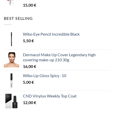
15,00
€
BEST SELLING
Wibo Eye Pencil Incredible Black
5,50
€
Dermacol Make Up Cover Legendary high
covering make-up 210 30g
16,00
€
Wibo Lip Gloss Spicy -10
5,00
€
CND Vinylux Weekly Top Coat
12,00
€