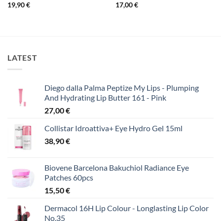
19,90
€
17,00
€
LATEST
Diego dalla Palma Peptize My Lips - Plumping
And Hydrating Lip Butter 161 - Pink
27,00
€
Collistar Idroattiva+ Eye Hydro Gel 15ml
38,90
€
Biovene Barcelona Bakuchiol Radiance Eye
Patches 60pcs
15,50
€
Dermacol 16H Lip Colour - Longlasting Lip Color
No.35