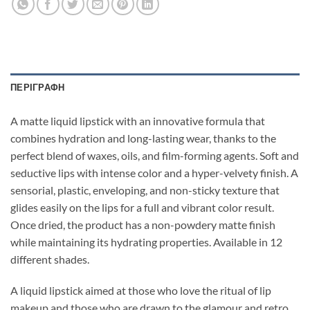
ΠΕΡΙΓΡΑΦΉ
A matte liquid lipstick with an innovative formula that
combines hydration and long-lasting wear, thanks to the
perfect blend of waxes, oils, and film-forming agents. Soft and
seductive lips with intense color and a hyper-velvety finish. A
sensorial, plastic, enveloping, and non-sticky texture that
glides easily on the lips for a full and vibrant color result.
Once dried, the product has a non-powdery matte finish
while maintaining its hydrating properties. Available in 12
different shades.
A liquid lipstick aimed at those who love the ritual of lip
makeup and those who are drawn to the glamour and retro