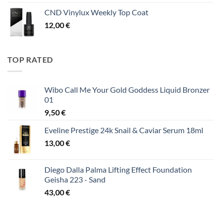
CND Vinylux Weekly Top Coat
12,00
€
TOP RATED
Wibo Call Me Your Gold Goddess Liquid Bronzer
01
9,50
€
Eveline Prestige 24k Snail & Caviar Serum 18ml
13,00
€
Diego Dalla Palma Lifting Effect Foundation
Geisha 223 - Sand
43,00
€