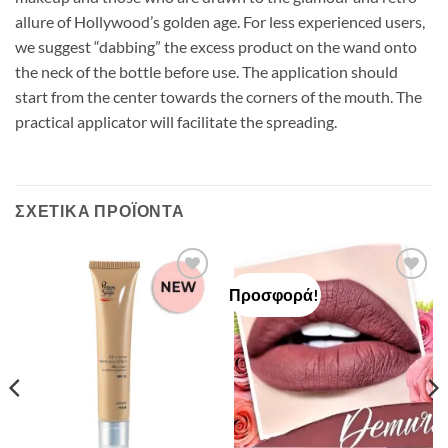
allure of Hollywood’s golden age. For less experienced users,
we suggest “dabbing” the excess product on the wand onto
the neck of the bottle before use. The application should
start from the center towards the corners of the mouth. The
practical applicator will facilitate the spreading.
ΣΧΕΤΙΚΆ ΠΡΟΪΌΝΤΑ
Προσφορά!
Add to
Add to
Wishlist
Wishlist