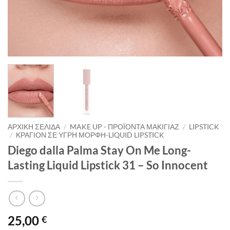
ΑΡΧΙΚΉ ΣΕΛΊΔΑ
/
MAKE UP - ΠΡΟΪΌΝΤΑ ΜΑΚΙΓΙΆΖ
/
LIPSTICK
/
ΚΡΑΓΙΌΝ ΣΕ ΥΓΡΉ ΜΟΡΦΉ-LIQUID LIPSTICK
Diego dalla Palma Stay On Me Long-
Lasting Liquid Lipstick 31 – So Innocent
25,00
€