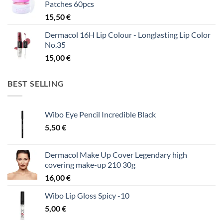
Patches 60pcs
15,50
€
Dermacol 16H Lip Colour - Longlasting Lip Color
No.35
15,00
€
BEST SELLING
Wibo Eye Pencil Incredible Black
5,50
€
Dermacol Make Up Cover Legendary high
covering make-up 210 30g
16,00
€
Wibo Lip Gloss Spicy -10
5,00
€