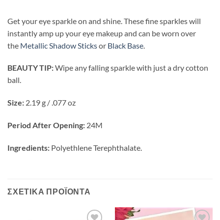
Get your eye sparkle on and shine. These fine sparkles will
instantly amp up your eye makeup and can be worn over
the
Metallic Shadow Sticks
or
Black Base
.
BEAUTY TIP:
Wipe any falling sparkle with just a dry cotton
ball.
Size:
2.19 g / .077 oz
Period After Opening:
24M
Ingredients:
Polyethlene Terephthalate.
ΣΧΕΤΙΚΆ ΠΡΟΪΌΝΤΑ