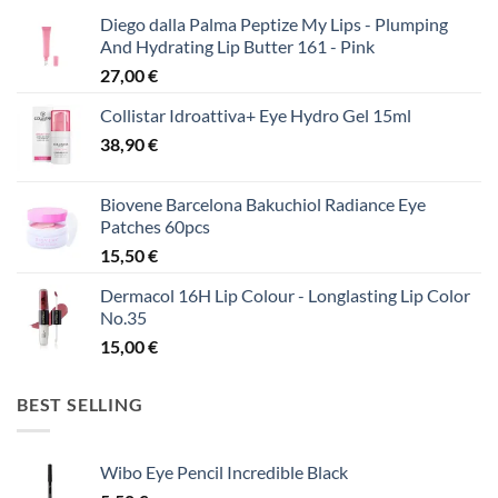
Diego dalla Palma Peptize My Lips - Plumping
And Hydrating Lip Butter 161 - Pink
27,00
€
Collistar Idroattiva+ Eye Hydro Gel 15ml
38,90
€
Biovene Barcelona Bakuchiol Radiance Eye
Patches 60pcs
15,50
€
Dermacol 16H Lip Colour - Longlasting Lip Color
No.35
15,00
€
BEST SELLING
Wibo Eye Pencil Incredible Black