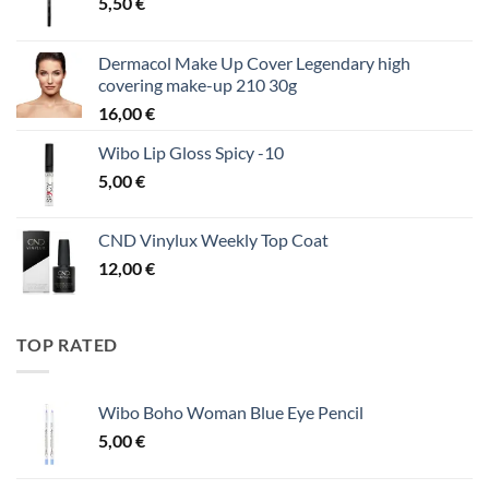
5,50
€
Dermacol Make Up Cover Legendary high
covering make-up 210 30g
16,00
€
Wibo Lip Gloss Spicy -10
5,00
€
CND Vinylux Weekly Top Coat
12,00
€
TOP RATED
Wibo Boho Woman Blue Eye Pencil
5,00
€