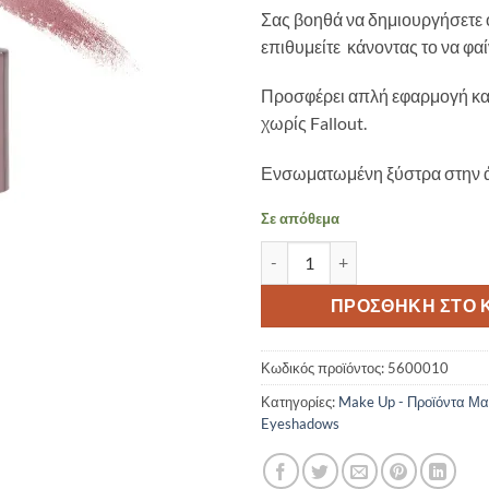
Σας βοηθά να δημιουργήσετε ό
επιθυμείτε κάνοντας το να φαί
Προσφέρει απλή εφαρμογή κα
χωρίς Fallout.
Ενσωματωμένη ξύστρα στην 
Σε απόθεμα
GIRLACTIK-NEW SHADES – MET
ΠΡΟΣΘΉΚΗ ΣΤΟ 
Κωδικός προϊόντος:
5600010
Κατηγορίες:
Make Up - Προϊόντα Μα
Eyeshadows