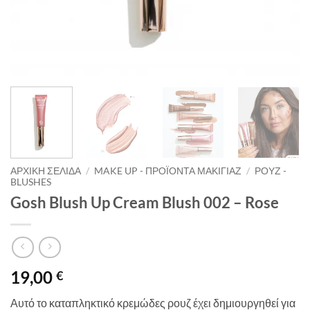
ΑΡΧΙΚΉ ΣΕΛΊΔΑ
/
MAKE UP - ΠΡΟΪΌΝΤΑ ΜΑΚΙΓΙΆΖ
/
ΡΟΥΖ -
BLUSHES
Gosh Blush Up Cream Blush 002 – Rose
19,00
€
Αυτό το καταπληκτικό κρεμώδες ρουζ έχει δημιουργηθεί για