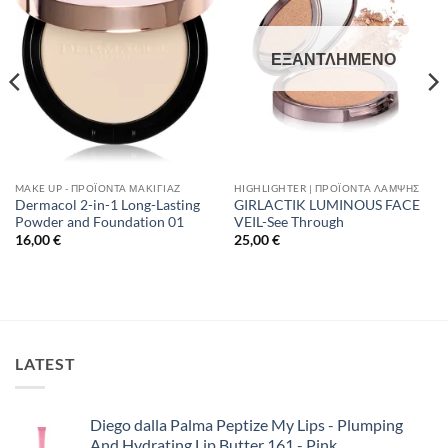
ΕΞΑΝΤΛΗΜΈΝΟ
MAKE UP - ΠΡΟΪΌΝΤΑ ΜΑΚΙΓΙΆΖ
HIGHLIGHTER | ΠΡΟΪΌΝΤΑ ΛΆΜΨΗΣ
Dermacol 2-in-1 Long-Lasting
GIRLACTIK LUMINOUS FACE
Powder and Foundation 01
VEIL-See Through
16,00
€
25,00
€
LATEST
Diego dalla Palma Peptize My Lips - Plumping
And Hydrating Lip Butter 161 - Pink