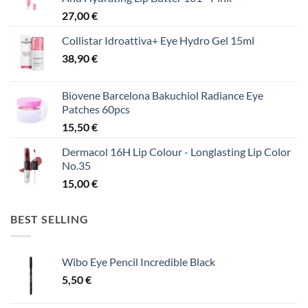
27,00
€
Collistar Idroattiva+ Eye Hydro Gel 15ml
38,90
€
Biovene Barcelona Bakuchiol Radiance Eye
Patches 60pcs
15,50
€
Dermacol 16H Lip Colour - Longlasting Lip Color
No.35
15,00
€
BEST SELLING
Wibo Eye Pencil Incredible Black
5,50
€