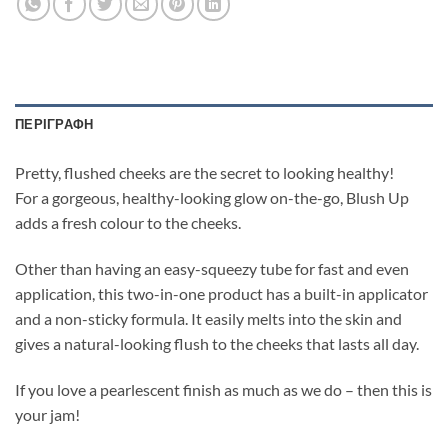
ΠΕΡΙΓΡΑΦΉ
Pretty, flushed cheeks are the secret to looking healthy!
For a gorgeous, healthy-looking glow on-the-go, Blush Up
adds a fresh colour to the cheeks.
Other than having an easy-squeezy tube for fast and even
application, this two-in-one product has a built-in applicator
and a non-sticky formula. It easily melts into the skin and
gives a natural-looking flush to the cheeks that lasts all day.
If you love a pearlescent finish as much as we do – then this is
your jam!