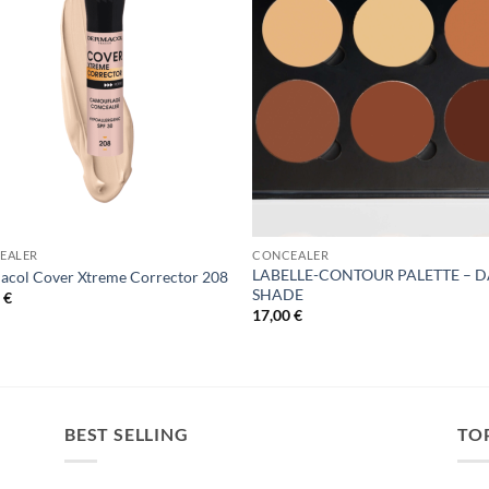
EALER
CONCEALER
LABELLE-CONTOUR PALETTE – 
col Cover Xtreme Corrector 208
SHADE
0
€
17,00
€
BEST SELLING
TO