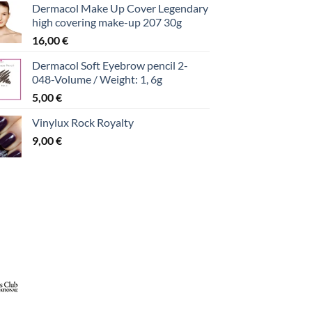
Dermacol Make Up Cover Legendary
high covering make-up 207 30g
16,00
€
Dermacol Soft Eyebrow pencil 2-
048-Volume / Weight: 1, 6g
5,00
€
Vinylux Rock Royalty
9,00
€