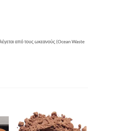
λέγεται από τους ωκεανούς (Ocean Waste
to
Add to
ist
Wishlist