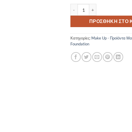
Gosh Chameleon Foundation 00
ΠΡΟΣΘΉΚΗ ΣΤΟ 
Κατηγορίες:
Make Up - Προϊόντα Μα
Foundation