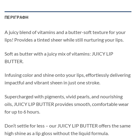
ΠΕΡΙΓΡΑΦΉ
A juicy blend of vitamins and a butter-soft texture for your
lips! Provides a tinted sheer while still nurturing your lips.
Soft as butter with a juicy mix of vitamins: JUICY LIP
BUTTER.
Infusing color and shine onto your lips, effortlessly delivering
impactful and vibrant sheen in just one stroke.
Supercharged with pigments, vivid pearls, and nourishing
oils, JUICY LIP BUTTER provides smooth, comfortable wear
for up to 6 hours.
Don’t settle for less – our JUICY LIP BUTTER offers the same
high shine as a lip gloss without the liquid formula.