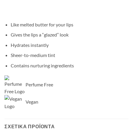
Like melted butter for your lips
Gives the lips a “glazed” look
Hydrates instantly
Sheer-to-medium tint
Contains nurturing ingredients
Perfume Free
Vegan
ΣΧΕΤΙΚΆ ΠΡΟΪΌΝΤΑ