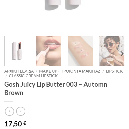
ΑΡΧΙΚΉ ΣΕΛΊΔΑ
/
MAKE UP - ΠΡΟΪΌΝΤΑ ΜΑΚΙΓΙΆΖ
/
LIPSTICK
/
CLASSIC CREAM LIPSTICK
Gosh Juicy Lip Butter 003 – Automn
Brown
17,50
€