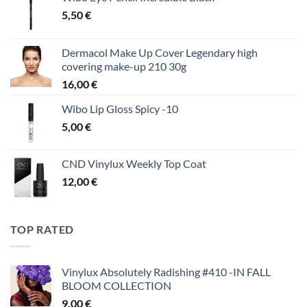
5,50
€
Dermacol Make Up Cover Legendary high
covering make-up 210 30g
16,00
€
Wibo Lip Gloss Spicy -10
5,00
€
CND Vinylux Weekly Top Coat
12,00
€
TOP RATED
Vinylux Absolutely Radishing #410 -IN FALL
BLOOM COLLECTION
9,00
€