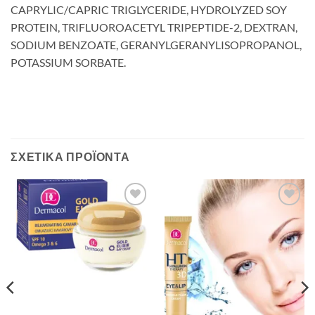
CAPRYLIC/CAPRIC TRIGLYCERIDE, HYDROLYZED SOY
PROTEIN, TRIFLUOROACETYL TRIPEPTIDE-2, DEXTRAN,
SODIUM BENZOATE, GERANYLGERANYLISOPROPANOL,
POTASSIUM SORBATE.
ΣΧΕΤΙΚΆ ΠΡΟΪΌΝΤΑ
Add to
Add to
Wishlist
Wishlist