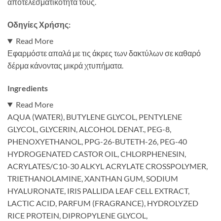
αποτελεσματικότητά τους.
Οδηγίες Χρήσης:
Read More
Εφαρμόστε απαλά με τις άκρες των δακτύλων σε καθαρό
δέρμα κάνοντας μικρά χτυπήματα.
Ingredients
Read More
AQUA (WATER), BUTYLENE GLYCOL, PENTYLENE
GLYCOL, GLYCERIN, ALCOHOL DENAT., PEG-8,
PHENOXYETHANOL, PPG-26-BUTETH-26, PEG-40
HYDROGENATED CASTOR OIL, CHLORPHENESIN,
ACRYLATES/C10-30 ALKYL ACRYLATE CROSSPOLYMER,
TRIETHANOLAMINE, XANTHAN GUM, SODIUM
HYALURONATE, IRIS PALLIDA LEAF CELL EXTRACT,
LACTIC ACID, PARFUM (FRAGRANCE), HYDROLYZED
RICE PROTEIN, DIPROPYLENE GLYCOL,