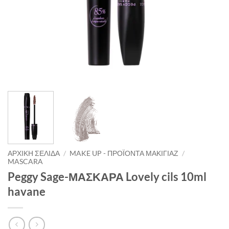
ΑΡΧΙΚΉ ΣΕΛΊΔΑ
/
MAKE UP - ΠΡΟΪΌΝΤΑ ΜΑΚΙΓΙΆΖ
/
MASCARA
Peggy Sage-ΜΑΣΚΑΡΑ Lovely cils 10ml
havane