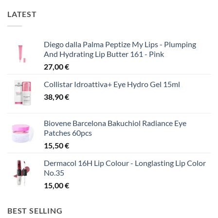
LATEST
Diego dalla Palma Peptize My Lips - Plumping
And Hydrating Lip Butter 161 - Pink
27,00
€
Collistar Idroattiva+ Eye Hydro Gel 15ml
38,90
€
Biovene Barcelona Bakuchiol Radiance Eye
Patches 60pcs
15,50
€
Dermacol 16H Lip Colour - Longlasting Lip Color
No.35
15,00
€
BEST SELLING