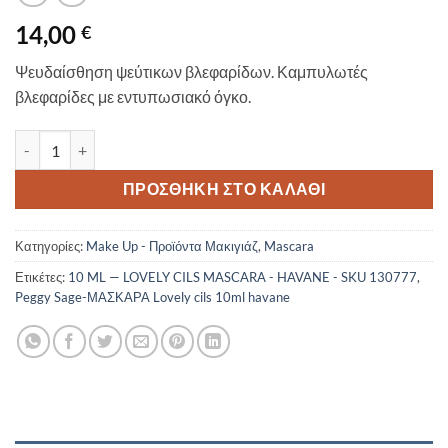
14,00
€
Ψευδαίσθηση ψεύτικων βλεφαρίδων. Καμπυλωτές
βλεφαρίδες με εντυπωσιακό όγκο.
Peggy Sage-ΜΑΣΚΑΡΑ Lovely cils 10ml havane ποσότητα
ΠΡΟΣΘΉΚΗ ΣΤΟ ΚΑΛΆΘΙ
Κατηγορίες:
Make Up - Προϊόντα Μακιγιάζ
,
Mascara
Ετικέτες:
10 ML — LOVELY CILS MASCARA - HAVANE - SKU 130777
,
Peggy Sage-ΜΑΣΚΑΡΑ Lovely cils 10ml havane