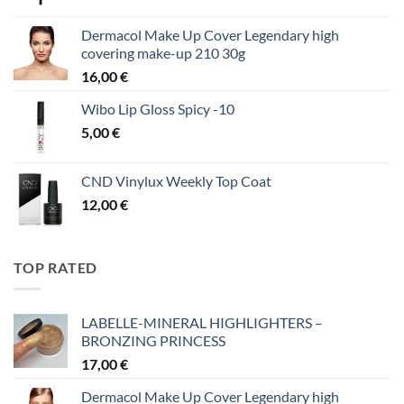
Dermacol Make Up Cover Legendary high
covering make-up 210 30g
16,00
€
Wibo Lip Gloss Spicy -10
5,00
€
CND Vinylux Weekly Top Coat
12,00
€
TOP RATED
LABELLE-MINERAL HIGHLIGHTERS –
BRONZING PRINCESS
17,00
€
Dermacol Make Up Cover Legendary high