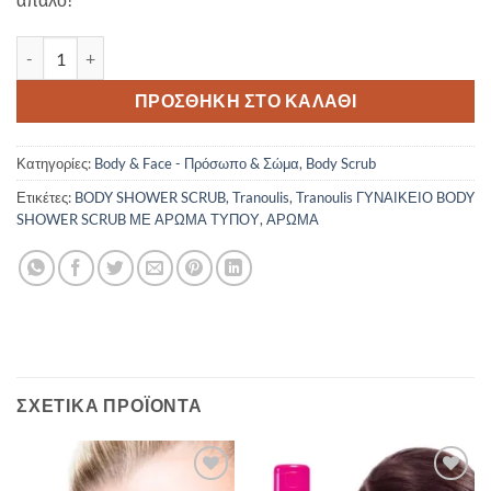
Tranoulis ΓΥΝΑΙΚΕΙΟ BODY SHOWER SCRUB ΜΕ ΑΡΩΜΑ ΤΥΠΟΥ 
ΠΡΟΣΘΉΚΗ ΣΤΟ ΚΑΛΆΘΙ
Κατηγορίες:
Body & Face - Πρόσωπο & Σώμα
,
Body Scrub
Ετικέτες:
BODY SHOWER SCRUB
,
Tranoulis
,
Tranoulis ΓΥΝΑΙΚΕΙΟ BODY
SHOWER SCRUB ΜΕ ΑΡΩΜΑ ΤΥΠΟΥ
,
ΑΡΩΜΑ
ΣΧΕΤΙΚΆ ΠΡΟΪΌΝΤΑ