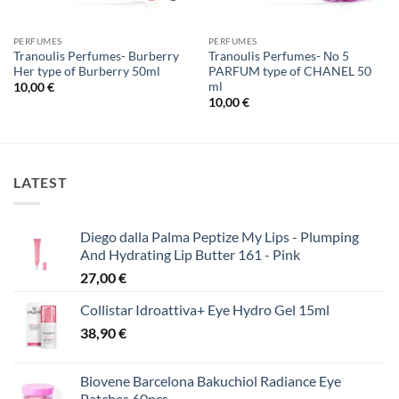
PERFUMES
PERFUMES
Tranoulis Perfumes- Burberry
Tranoulis Perfumes- Νο 5
Her type of Burberry 50ml
PARFUM type of CHANEL 50
ml
10,00
€
10,00
€
LATEST
Diego dalla Palma Peptize My Lips - Plumping
And Hydrating Lip Butter 161 - Pink
27,00
€
Collistar Idroattiva+ Eye Hydro Gel 15ml
38,90
€
Biovene Barcelona Bakuchiol Radiance Eye
Patches 60pcs