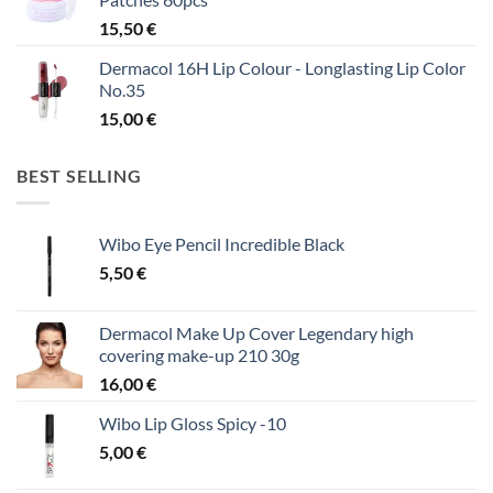
15,50
€
Dermacol 16H Lip Colour - Longlasting Lip Color
No.35
15,00
€
BEST SELLING
Wibo Eye Pencil Incredible Black
5,50
€
Dermacol Make Up Cover Legendary high
covering make-up 210 30g
16,00
€
Wibo Lip Gloss Spicy -10
5,00
€