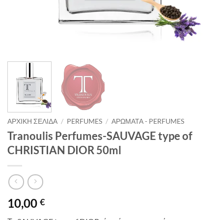
ΑΡΧΙΚΉ ΣΕΛΊΔΑ
/
PERFUMES
/
ΑΡΏΜΑΤΑ - PERFUMES
Tranoulis Perfumes-SAUVAGE type of
CHRISTIAN DIOR 50ml
10,00
€