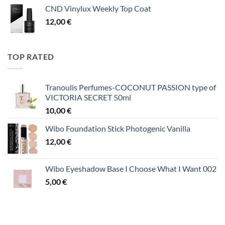
CND Vinylux Weekly Top Coat
12,00
€
TOP RATED
Tranoulis Perfumes-COCONUT PASSION type of
VICTORIA SECRET 50ml
10,00
€
Wibo Foundation Stick Photogenic Vanilla
12,00
€
Wibo Eyeshadow Base I Choose What I Want 002
5,00
€