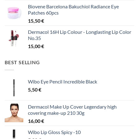
Biovene Barcelona Bakuchiol Radiance Eye
Patches 60pcs
15,50
€
Dermacol 16H Lip Colour - Longlasting Lip Color
No.35
15,00
€
BEST SELLING
Wibo Eye Pencil Incredible Black
5,50
€
Dermacol Make Up Cover Legendary high
covering make-up 210 30g
16,00
€
Wibo Lip Gloss Spicy -10