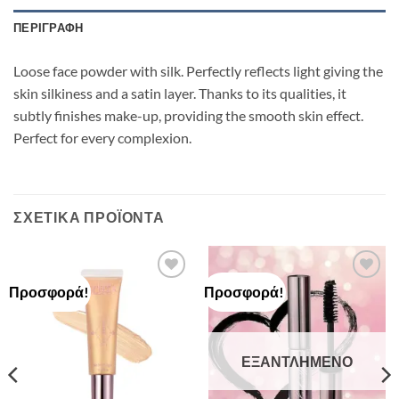
ΠΕΡΙΓΡΑΦΉ
Loose face powder with silk. Perfectly reflects light giving the
skin silkiness and a satin layer. Thanks to its qualities, it
subtly finishes make-up, providing the smooth skin effect.
Perfect for every complexion.
ΣΧΕΤΙΚΆ ΠΡΟΪΌΝΤΑ
Προσφορά!
Προσφορά!
Add to
Add to
Wishlist
Wishlist
ΕΞΑΝΤΛΗΜΈΝΟ