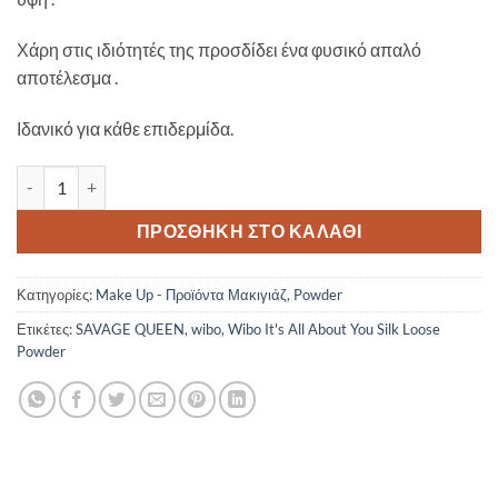
Χάρη στις ιδιότητές της προσδίδει ένα φυσικό απαλό
αποτέλεσμα .
Ιδανικό για κάθε επιδερμίδα.
Wibo It's All About You Silk Loose Powder ποσότητα
ΠΡΟΣΘΉΚΗ ΣΤΟ ΚΑΛΆΘΙ
Κατηγορίες:
Make Up - Προϊόντα Μακιγιάζ
,
Powder
Ετικέτες:
SAVAGE QUEEN
,
wibo
,
Wibo It's All About You Silk Loose
Powder