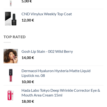
5,00
€
CND Vinylux Weekly Top Coat
12,00
€
TOP RATED
Gosh Lip Stain - 002 Wild Berry
14,00
€
Dermacol Hyaluron Hysteria Matte Liquid
Lipstick no. 08
10,00
€
Hada Labo Tokyo Deep Wrinkle Corrector Eye &
Mouth Area Cream 15ml
18,00
€