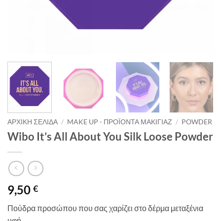
ΑΡΧΙΚΉ ΣΕΛΊΔΑ
/
MAKE UP - ΠΡΟΪΌΝΤΑ ΜΑΚΙΓΙΆΖ
/
POWDER
Wibo It’s All About You Silk Loose Powder
9,50
€
Πούδρα προσώπου που σας χαρίζει στο δέρμα μεταξένια
υφή .