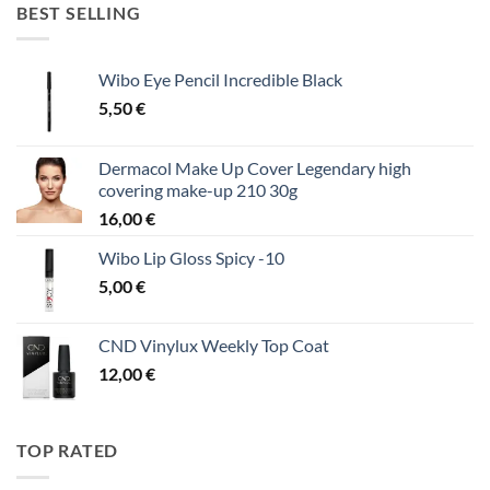
BEST SELLING
Wibo Eye Pencil Incredible Black
5,50
€
Dermacol Make Up Cover Legendary high
covering make-up 210 30g
16,00
€
Wibo Lip Gloss Spicy -10
5,00
€
CND Vinylux Weekly Top Coat
12,00
€
TOP RATED