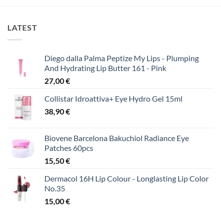
LATEST
Diego dalla Palma Peptize My Lips - Plumping
And Hydrating Lip Butter 161 - Pink
27,00
€
Collistar Idroattiva+ Eye Hydro Gel 15ml
38,90
€
Biovene Barcelona Bakuchiol Radiance Eye
Patches 60pcs
15,50
€
Dermacol 16H Lip Colour - Longlasting Lip Color
No.35
15,00
€