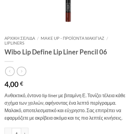
ΑΡΧΙΚΉ ΣΕΛΊΔΑ
/
MAKE UP - ΠΡΟΪΌΝΤΑ ΜΑΚΙΓΙΆΖ
/
LIPLINERS
Wibo Lip Define Lip Liner Pencil 06
4,00
€
Ανθεκτικό, έντονο lip liner με βιταμίνη Ε. Τονίζει τέλεια κάθε
σχήμα των χειλιών, αφήνοντας ένα λεπτό περίγραμμα.
Μαλακό, αποτελεσματικό και εύχρηστο. Σας επιτρέπει να
εφαρμόζετε με ακρίβεια ακόμα και τις πιο λεπτές κινήσεις.
Wibo Lip Define Lip Liner Pencil 06 ποσότητα