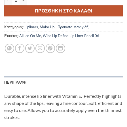
ΠΡΟΣΘΉΚΗ ΣΤΟ ΚΑΛΆΘΙ
Κατηγορίες:
Lipliners
,
Make Up - Προϊόντα Μακιγιάζ
Ετικέτες:
All Ice On Me
,
Wibo Lip Define Lip Liner Pencil 06
ΠΕΡΙΓΡΑΦΉ
Durable, intense lip liner with Vitamin E. Perfectly highlights
any shape of the lips, leaving a fine contour. Soft, efficient and
easy to use. Allows you to accurately apply even the thinnest
strokes.