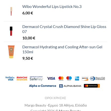
Wibo Wonderful Lips Lipstick No.3
6,00
€
Dermacol Crystal Crush Diamond Shine Lip Gloss
07
10,00
€
Dermacol Hydrating and Cooling After-sun Gel
150ml
9,50
€
ΌΡΟΙ ΧΡΉΣΗΣ
Margo Beauty -Ερμού 18 Αθήνα, Ελλάδα
Copyright 2026 ©
Margo Beauty