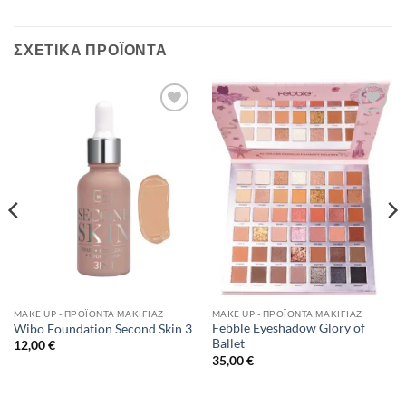
ΣΧΕΤΙΚΆ ΠΡΟΪΌΝΤΑ
Add to
Add to
Wishlist
Wishlist
MAKE UP - ΠΡΟΪΌΝΤΑ ΜΑΚΙΓΙΆΖ
MAKE UP - ΠΡΟΪΌΝΤΑ ΜΑΚΙΓΙΆΖ
Febble Eyeshadow Glory of
Wibo Foundation Second Skin 3
Ballet
12,00
€
35,00
€