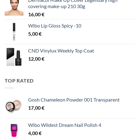
covering make-up 210 30g
16,00
€
Wibo Lip Gloss Spicy -10
5,00
€
CND Vinylux Weekly Top Coat
12,00
€
TOP RATED
Gosh Chameleon Powder 001 Transparent
17,00
€
Wibo Wildest Dream Nail Polish 4
4,00
€