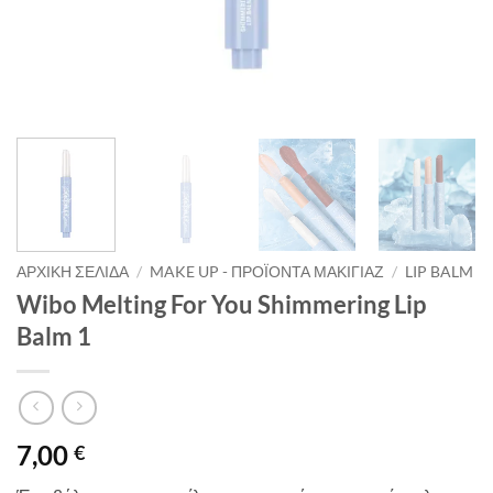
ΑΡΧΙΚΉ ΣΕΛΊΔΑ
/
MAKE UP - ΠΡΟΪΌΝΤΑ ΜΑΚΙΓΙΆΖ
/
LIP BALM
Wibo Melting For You Shimmering Lip
Balm 1
7,00
€