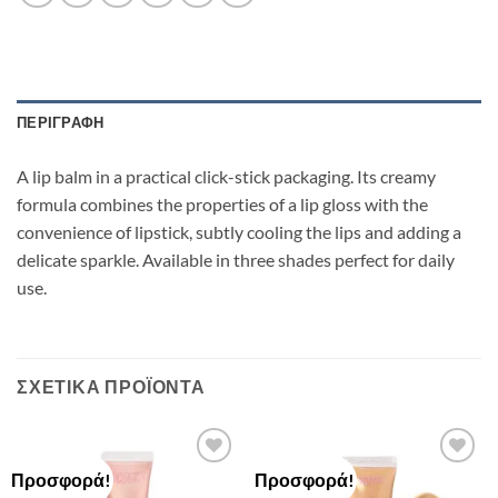
ΠΕΡΙΓΡΑΦΉ
A lip balm in a practical click-stick packaging. Its creamy
formula combines the properties of a lip gloss with the
convenience of lipstick, subtly cooling the lips and adding a
delicate sparkle. Available in three shades perfect for daily
use.
ΣΧΕΤΙΚΆ ΠΡΟΪΌΝΤΑ
Προσφορά!
Προσφορά!
Add to
Add to
Wishlist
Wishlist