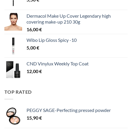
Dermacol Make Up Cover Legendary high
covering make-up 210 30g
16,00
€
Wibo Lip Gloss Spicy -10
5,00
€
CND Vinylux Weekly Top Coat
12,00
€
TOP RATED
PEGGY SAGE-Perfecting pressed powder
15,90
€