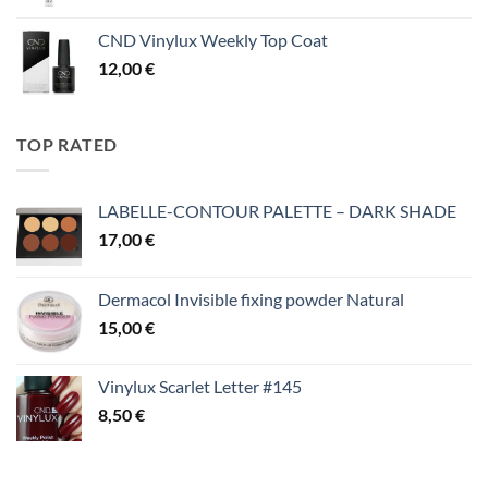
CND Vinylux Weekly Top Coat
12,00
€
TOP RATED
LABELLE-CONTOUR PALETTE – DARK SHADE
17,00
€
Dermacol Invisible fixing powder Natural
15,00
€
Vinylux Scarlet Letter #145
8,50
€