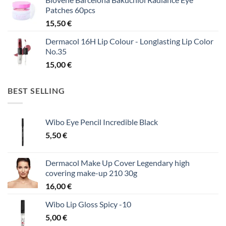
Patches 60pcs
15,50
€
Dermacol 16H Lip Colour - Longlasting Lip Color
No.35
15,00
€
BEST SELLING
Wibo Eye Pencil Incredible Black
5,50
€
Dermacol Make Up Cover Legendary high
covering make-up 210 30g
16,00
€
Wibo Lip Gloss Spicy -10
5,00
€