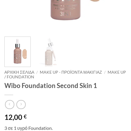
ΑΡΧΙΚΉ ΣΕΛΊΔΑ
/
MAKE UP - ΠΡΟΪΌΝΤΑ ΜΑΚΙΓΙΆΖ
/
MAKE UP
/ FOUNDATION
Wibo Foundation Second Skin 1
12,00
€
3 σε 1 υγρό Foundation.