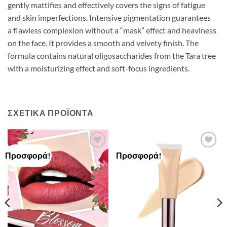
gently mattifies and effectively covers the signs of fatigue
and skin imperfections. Intensive pigmentation guarantees
a flawless complexion without a “mask” effect and heaviness
on the face. It provides a smooth and velvety finish. The
formula contains natural oligosaccharides from the Tara tree
with a moisturizing effect and soft-focus ingredients.
ΣΧΕΤΙΚΆ ΠΡΟΪΌΝΤΑ
Προσφορά!
Προσφορά!
Add to
Add to
Wishlist
Wishlist