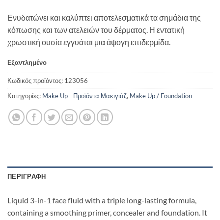
Ενυδατώνει και καλύπτει αποτελεσματικά τα σημάδια της
κόπωσης και των ατελειών του δέρματος. Η εντατική
χρωστική ουσία εγγυάται μια άψογη επιδερμίδα.
Εξαντλημένο
Κωδικός προϊόντος:
123056
Κατηγορίες:
Make Up - Προϊόντα Μακιγιάζ
,
Make Up / Foundation
ΠΕΡΙΓΡΑΦΉ
Liquid 3-in-1 face fluid with a triple long-lasting formula,
containing a smoothing primer, concealer and foundation. It