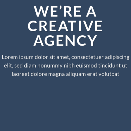
WE’RE A
CREATIVE
AGENCY
Lorem ipsum dolor sit amet, consectetuer adipiscing
elit, sed diam nonummy nibh euismod tincidunt ut
laoreet dolore magna aliquam erat volutpat