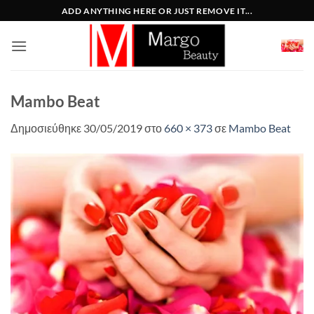
Μετάβαση
ADD ANYTHING HERE OR JUST REMOVE IT...
στο
περιεχόμενο
Mambo Beat
Δημοσιεύθηκε
30/05/2019
στο
660 × 373
σε
Mambo Beat