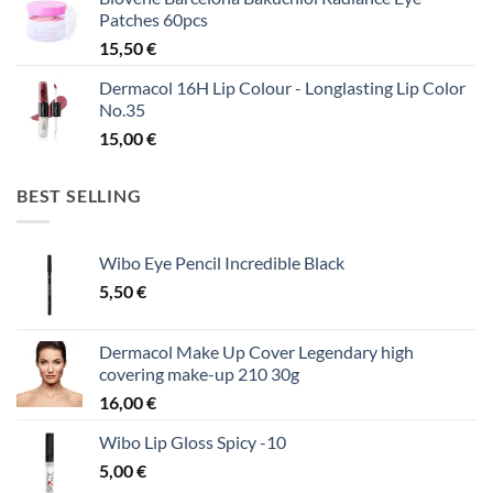
Patches 60pcs
15,50
€
Dermacol 16H Lip Colour - Longlasting Lip Color
No.35
15,00
€
BEST SELLING
Wibo Eye Pencil Incredible Black
5,50
€
Dermacol Make Up Cover Legendary high
covering make-up 210 30g
16,00
€
Wibo Lip Gloss Spicy -10
5,00
€