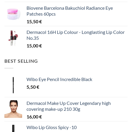
Biovene Barcelona Bakuchiol Radiance Eye
Patches 60pcs
15,50
€
Dermacol 16H Lip Colour - Longlasting Lip Color
No.35
15,00
€
BEST SELLING
Wibo Eye Pencil Incredible Black
5,50
€
Dermacol Make Up Cover Legendary high
covering make-up 210 30g
16,00
€
Wibo Lip Gloss Spicy -10