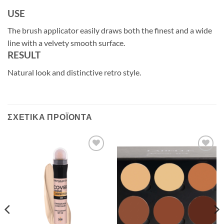
USE
The brush applicator easily draws both the finest and a wide
line with a velvety smooth surface.
RESULT
Natural look and distinctive retro style.
ΣΧΕΤΙΚΆ ΠΡΟΪΌΝΤΑ
Add to
Add to
Wishlist
Wishlist