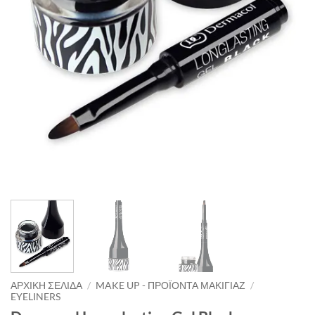
ΑΡΧΙΚΉ ΣΕΛΊΔΑ
/
MAKE UP - ΠΡΟΪΌΝΤΑ ΜΑΚΙΓΙΆΖ
/
EYELINERS