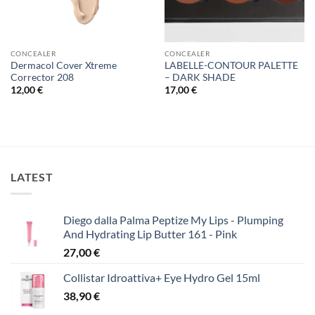
CONCEALER
CONCEALER
Dermacol Cover Xtreme
LABELLE-CONTOUR PALETTE
Corrector 208
– DARK SHADE
12,00
€
17,00
€
LATEST
Diego dalla Palma Peptize My Lips - Plumping
And Hydrating Lip Butter 161 - Pink
27,00
€
Collistar Idroattiva+ Eye Hydro Gel 15ml
38,90
€