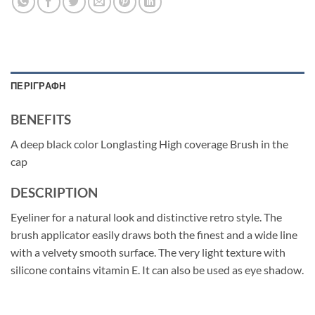
ΠΕΡΙΓΡΑΦΉ
BENEFITS
A deep black color Longlasting High coverage Brush in the
cap
DESCRIPTION
Eyeliner for a natural look and distinctive retro style. The
brush applicator easily draws both the finest and a wide line
with a velvety smooth surface. The very light texture with
silicone contains vitamin E. It can also be used as eye shadow.