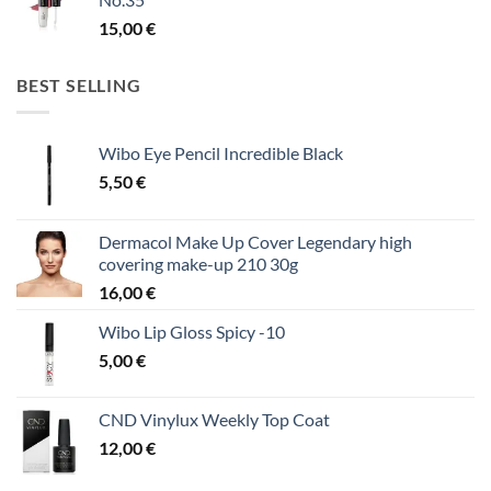
15,00
€
BEST SELLING
Wibo Eye Pencil Incredible Black
5,50
€
Dermacol Make Up Cover Legendary high
covering make-up 210 30g
16,00
€
Wibo Lip Gloss Spicy -10
5,00
€
CND Vinylux Weekly Top Coat
12,00
€