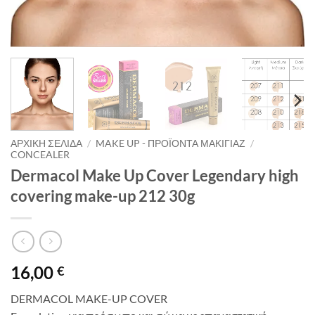
ΑΡΧΙΚΉ ΣΕΛΊΔΑ
/
MAKE UP - ΠΡΟΪΌΝΤΑ ΜΑΚΙΓΙΆΖ
/
CONCEALER
Dermacol Make Up Cover Legendary high
covering make-up 212 30g
16,00
€
DERMACOL MAKE-UP COVER