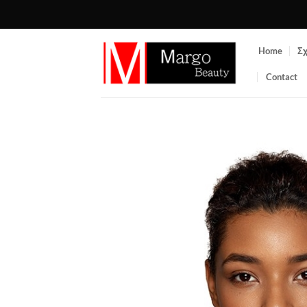
Μετάβαση
στο
περιεχόμενο
Home
Σχ
Contact