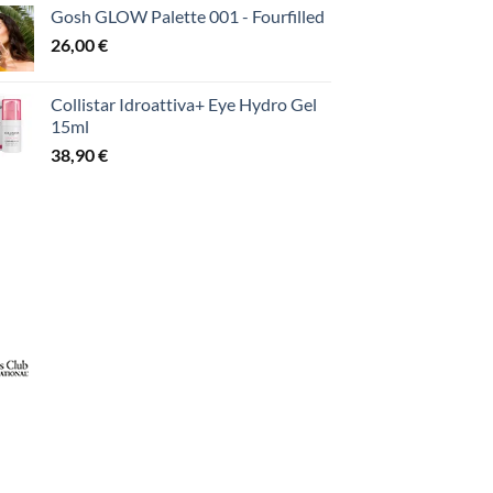
Gosh GLOW Palette 001 - Fourfilled
26,00
€
Collistar Idroattiva+ Eye Hydro Gel
15ml
38,90
€