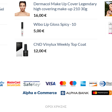
Dermacol Make Up Cover Legendary
high covering make-up 210 30g
Gel
16,00
€
Wibo Lip Gloss Spicy -10
5,00
€
CND Vinylux Weekly Top Coat
12,00
€
ΌΡΟΙ ΧΡΉΣΗΣ