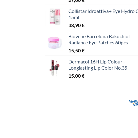
Collistar Idroattiva+ Eye Hydro 
15ml
38,90
€
Biovene Barcelona Bakuchiol
Radiance Eye Patches 60pcs
15,50
€
Dermacol 16H Lip Colour -
Longlasting Lip Color No.35
15,00
€