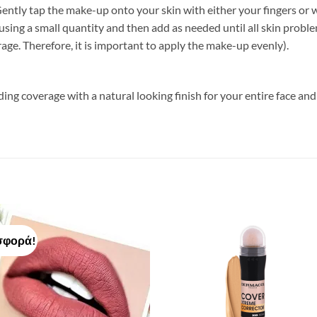
 Gently tap the make-up onto your skin with either your fingers o
sing a small quantity and then add as needed until all skin probl
ge. Therefore, it is important to apply the make-up evenly).
 coverage with a natural looking finish for your entire face and 
σφορά!
Add to
Add 
Wishlist
Wishl