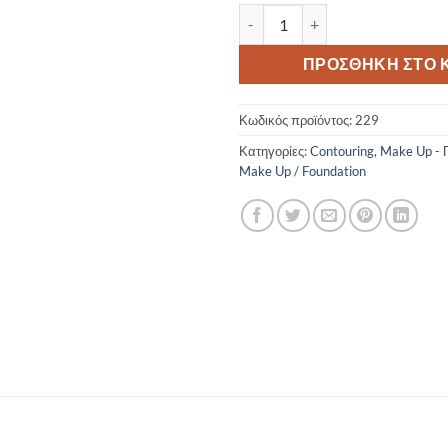
Dermacol Make Up Cover Legenda
ΠΡΟΣΘΉΚΗ ΣΤΟ 
Κωδικός προϊόντος:
229
Κατηγορίες:
Contouring
,
Make Up - 
Make Up / Foundation