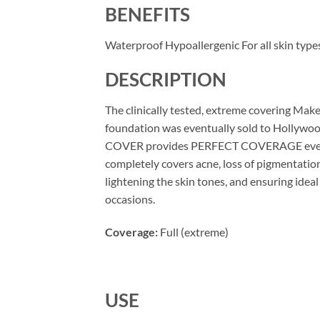
BENEFITS
Waterproof Hypoallergenic For all skin type
DESCRIPTION
The clinically tested, extreme covering Make-
foundation was eventually sold to Hollyw
COVER provides PERFECT COVERAGE even in th
completely covers acne, loss of pigmentation,
lightening the skin tones, and ensuring ideal
occasions.
Coverage:
Full (extreme)
USE