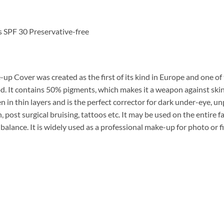
s SPF 30 Preservative-free
up Cover was created as the first of its kind in Europe and one of th
ood. It contains 50% pigments, which makes it a weapon agains
in layers and is the perfect corrector for dark under-eye, unpl
 post surgical bruising, tattoos etc. It may be used on the entire f
 balance. It is widely used as a professional make-up for photo or f