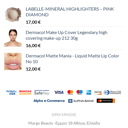
LABELLE-MINERAL HIGHLIGHTERS – PINK
DIAMOND
17,00
€
Dermacol Make Up Cover Legendary high
covering make-up 212 30g
16,00
€
Dermacol Matte Mania - Liquid Matte Lip Color
No 10
12,00
€
ΌΡΟΙ ΧΡΉΣΗΣ
Margo Beauty -Ερμού 18 Αθήνα, Ελλάδα