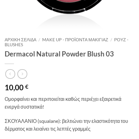
ΑΡΧΙΚΉ ΣΕΛΊΔΑ
/
MAKE UP - ΠΡΟΪΌΝΤΑ ΜΑΚΙΓΙΆΖ
/
ΡΟΥΖ -
BLUSHES
Dermacol Natural Powder Blush 03
10,00
€
Ομορφαίνει και περιποιείται καθώς περιέχει εξαιρετικά
ενεργά συστατικά!
ΣΚΟΥΑΛΑΝΙΟ (squalane): βελτιώνει την ελαστικότητα του
δέρματος και λειαίνει τις λεπτές γραμμές