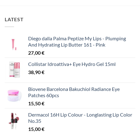
LATEST
Diego dalla Palma Peptize My Lips - Plumping
And Hydrating Lip Butter 161 - Pink
27,00
€
Collistar Idroattiva+ Eye Hydro Gel 15ml
38,90
€
Biovene Barcelona Bakuchiol Radiance Eye
Patches 60pcs
15,50
€
Dermacol 16H Lip Colour - Longlasting Lip Color
No.35
15,00
€