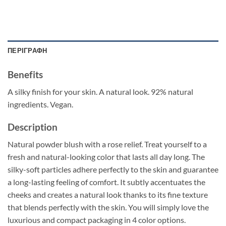
ΠΕΡΙΓΡΑΦΉ
Benefits
A silky finish for your skin. A natural look. 92% natural
ingredients. Vegan.
Description
Natural powder blush with a rose relief. Treat yourself to a
fresh and natural-looking color that lasts all day long. The
silky-soft particles adhere perfectly to the skin and guarantee
a long-lasting feeling of comfort. It subtly accentuates the
cheeks and creates a natural look thanks to its fine texture
that blends perfectly with the skin. You will simply love the
luxurious and compact packaging in 4 color options.