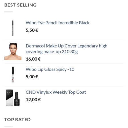
BEST SELLING
Wibo Eye Pencil Incredible Black
5,50
€
Dermacol Make Up Cover Legendary high
covering make-up 210 30g
16,00
€
Wibo Lip Gloss Spicy -10
5,00
€
CND Vinylux Weekly Top Coat
12,00
€
TOP RATED