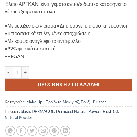
Έλαιο ΑΡΓΚΑΝ: είναι γεμάτο αντιοξειδωτικά και αφήνει το
δέρμα εξαιρετικά απαλό
•Με μεταξένιο φινίρισμα •Δημιουργεί μια φυσική εμφάνιση
•4 προσεκτικά επιλεγμένες αποχρώσεις
•Με κομψό ανάγλυφο τριαντάφυλλο
•92% φυσικά συστατικά
•VEGAN
Dermacol Natural Powder Blush 03 ποσότητα
ΠΡΟΣΘΉΚΗ ΣΤΟ ΚΑΛΆΘΙ
Κατηγορίες:
Make Up - Προϊόντα Μακιγιάζ
,
Ρουζ - Blushes
Ετικέτες:
blush
,
DERMACOL
,
Dermacol Natural Powder Blush 03
,
Natural Powder