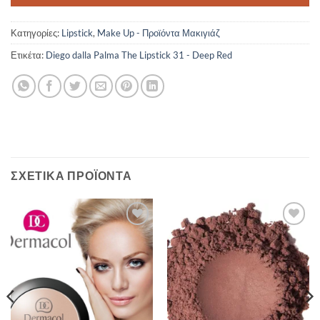
Κατηγορίες:
Lipstick
,
Make Up - Προϊόντα Μακιγιάζ
Ετικέτα:
Diego dalla Palma The Lipstick 31 - Deep Red
ΣΧΕΤΙΚΆ ΠΡΟΪΌΝΤΑ
Add to
Add to
Wishlist
Wishlist