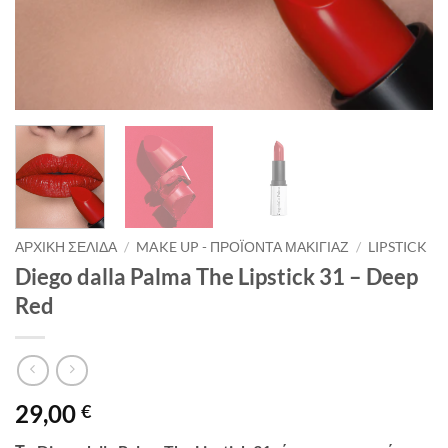
ΑΡΧΙΚΉ ΣΕΛΊΔΑ
/
MAKE UP - ΠΡΟΪΌΝΤΑ ΜΑΚΙΓΙΆΖ
/
LIPSTICK
Diego dalla Palma The Lipstick 31 – Deep
Red
29,00
€