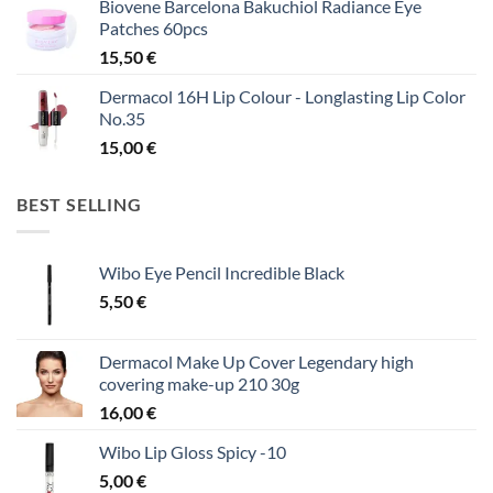
Biovene Barcelona Bakuchiol Radiance Eye
Patches 60pcs
15,50
€
Dermacol 16H Lip Colour - Longlasting Lip Color
No.35
15,00
€
BEST SELLING
Wibo Eye Pencil Incredible Black
5,50
€
Dermacol Make Up Cover Legendary high
covering make-up 210 30g
16,00
€
Wibo Lip Gloss Spicy -10
5,00
€