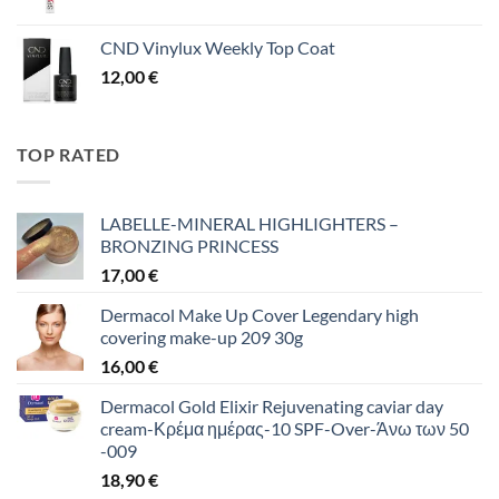
CND Vinylux Weekly Top Coat
12,00
€
TOP RATED
LABELLE-MINERAL HIGHLIGHTERS –
BRONZING PRINCESS
17,00
€
Dermacol Make Up Cover Legendary high
covering make-up 209 30g
16,00
€
Dermacol Gold Elixir Rejuvenating caviar day
cream-Κρέμα ημέρας-10 SPF-Over-Άνω των 50
-009
18,90
€