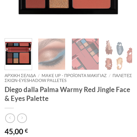
ΑΡΧΙΚΉ ΣΕΛΊΔΑ
/
MAKE UP - ΠΡΟΪΌΝΤΑ ΜΑΚΙΓΙΆΖ
/
ΠΑΛΈΤΕΣ
ΣΚΙΏΝ-EYESHADOW PALLETES
Diego dalla Palma Warmy Red Jingle Face
& Eyes Palette
45,00
€