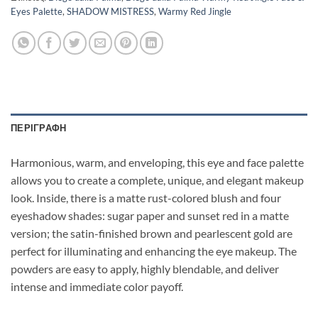
Eyes Palette
,
SHADOW MISTRESS
,
Warmy Red Jingle
ΠΕΡΙΓΡΑΦΉ
Harmonious, warm, and enveloping, this eye and face palette
allows you to create a complete, unique, and elegant makeup
look. Inside, there is a matte rust-colored blush and four
eyeshadow shades: sugar paper and sunset red in a matte
version; the satin-finished brown and pearlescent gold are
perfect for illuminating and enhancing the eye makeup. The
powders are easy to apply, highly blendable, and deliver
intense and immediate color payoff.