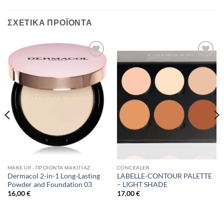
ΣΧΕΤΙΚΆ ΠΡΟΪΌΝΤΑ
Add to
Add to
Wishlist
Wishlist
MAKE UP - ΠΡΟΪΌΝΤΑ ΜΑΚΙΓΙΆΖ
CONCEALER
Dermacol 2-in-1 Long-Lasting
LABELLE-CONTOUR PALETTE
Powder and Foundation 03
– LIGHT SHADE
16,00
€
17,00
€