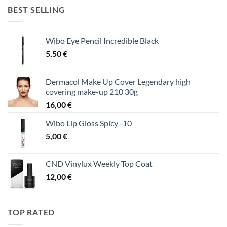
BEST SELLING
Wibo Eye Pencil Incredible Black
5,50
€
Dermacol Make Up Cover Legendary high
covering make-up 210 30g
16,00
€
Wibo Lip Gloss Spicy -10
5,00
€
CND Vinylux Weekly Top Coat
12,00
€
TOP RATED