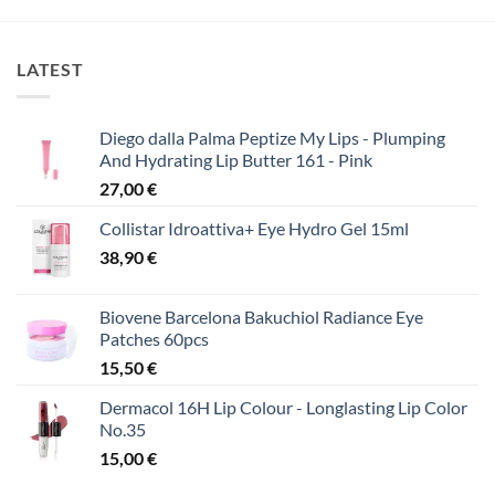
LATEST
Diego dalla Palma Peptize My Lips - Plumping
And Hydrating Lip Butter 161 - Pink
27,00
€
Collistar Idroattiva+ Eye Hydro Gel 15ml
38,90
€
Biovene Barcelona Bakuchiol Radiance Eye
Patches 60pcs
15,50
€
Dermacol 16H Lip Colour - Longlasting Lip Color
No.35
15,00
€