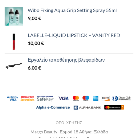
Wibo Fixing Aqua Grip Setting Spray 55ml
9,00
€
LABELLE-LIQUID LIPSTICK – VANITY RED
10,00
€
Εργαλείο τοποθέτησης βλεφαρίδων
6,00
€
ΌΡΟΙ ΧΡΉΣΗΣ
Margo Beauty -Ερμού 18 Αθήνα, Ελλάδα