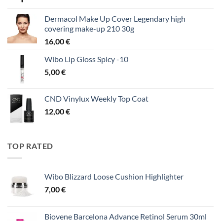
Dermacol Make Up Cover Legendary high
covering make-up 210 30g
16,00
€
Wibo Lip Gloss Spicy -10
5,00
€
CND Vinylux Weekly Top Coat
12,00
€
TOP RATED
Wibo Blizzard Loose Cushion Highlighter
7,00
€
Biovene Barcelona Advance Retinol Serum 30ml