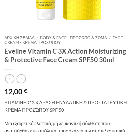
ΑΡΧΙΚΉ ΣΕΛΊΔΑ
/
BODY & FACE - ΠΡΌΣΩΠΟ & ΣΏΜΑ
/
FACE
CREAM - ΚΡΈΜΑ ΠΡΟΣΏΠΟΥ
Eveline Vitamin C 3X Action Moisturizing
& Protective Face Cream SPF50 30ml
12,00
€
ΒΙΤΑΜΙΝΗ C 3 X ΔΡΑΣΗ ΕΝΥΔΑΤΙΚΗ & ΠΡΟΣΤΑΤΕΥΤΙΚΗ
ΚΡΕΜΑ ΠΡΟΣΏΠΟΥ SPF 50
Μία εξαιρετικά ελαφριά, μη λευκαντική σύνθεση που
αναπτύχθηκε με απόλυτη προσοχή για την αποτελεσματική