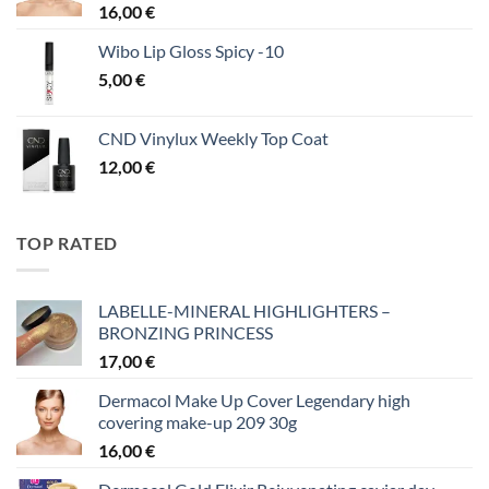
16,00
€
Wibo Lip Gloss Spicy -10
5,00
€
CND Vinylux Weekly Top Coat
12,00
€
TOP RATED
LABELLE-MINERAL HIGHLIGHTERS –
BRONZING PRINCESS
17,00
€
Dermacol Make Up Cover Legendary high
covering make-up 209 30g
16,00
€