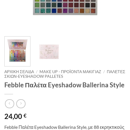
ΑΡΧΙΚΉ ΣΕΛΊΔΑ
/
MAKE UP - ΠΡΟΪΌΝΤΑ ΜΑΚΙΓΙΆΖ
/
ΠΑΛΈΤΕΣ
ΣΚΙΏΝ-EYESHADOW PALLETES
Febble Παλέτα Eyeshadow Ballerina Style
24,00
€
Febble Παλέτα Eyeshadow Ballerina Style, με 88 εκρηκτικούς