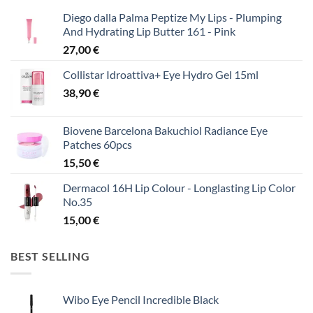
Diego dalla Palma Peptize My Lips - Plumping
And Hydrating Lip Butter 161 - Pink
27,00
€
Collistar Idroattiva+ Eye Hydro Gel 15ml
38,90
€
Biovene Barcelona Bakuchiol Radiance Eye
Patches 60pcs
15,50
€
Dermacol 16H Lip Colour - Longlasting Lip Color
No.35
15,00
€
BEST SELLING
Wibo Eye Pencil Incredible Black