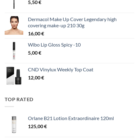
5,50
€
Dermacol Make Up Cover Legendary high
covering make-up 210 30g
16,00
€
Wibo Lip Gloss Spicy -10
5,00
€
CND Vinylux Weekly Top Coat
12,00
€
TOP RATED
Orlane B21 Lotion Extraordinaire 120ml
125,00
€