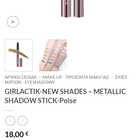
ΑΡΧΙΚΉ ΣΕΛΊΔΑ
/
MAKE UP - ΠΡΟΪΌΝΤΑ ΜΑΚΙΓΙΆΖ
/
ΣΚΙΈΣ
ΜΑΤΙΏΝ - EYESHADOWS
GIRLACTIK-NEW SHADES – METALLIC
SHADOW STICK-Poise
18,00
€