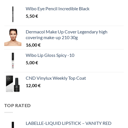
Wibo Eye Pencil Incredible Black
5,50
€
Dermacol Make Up Cover Legendary high
covering make-up 210 30g
16,00
€
Wibo Lip Gloss Spicy -10
5,00
€
CND Vinylux Weekly Top Coat
12,00
€
TOP RATED
LABELLE-LIQUID LIPSTICK – VANITY RED