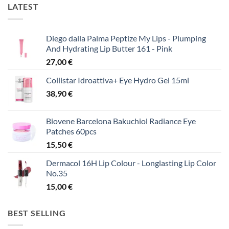
LATEST
Diego dalla Palma Peptize My Lips - Plumping
And Hydrating Lip Butter 161 - Pink
27,00
€
Collistar Idroattiva+ Eye Hydro Gel 15ml
38,90
€
Biovene Barcelona Bakuchiol Radiance Eye
Patches 60pcs
15,50
€
Dermacol 16H Lip Colour - Longlasting Lip Color
No.35
15,00
€
BEST SELLING