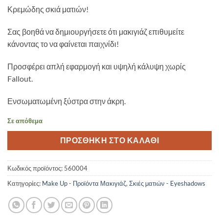
Κρεμώδης σκιά ματιών!
Σας βοηθά να δημιουργήσετε ότι μακιγιάζ επιθυμείτε
κάνοντας το να φαίνεται παιχνίδι!
Προσφέρει απλή εφαρμογή και υψηλή κάλυψη χωρίς
Fallout.
Ενσωματωμένη ξύστρα στην άκρη.
Σε απόθεμα
ΠΡΟΣΘΉΚΗ ΣΤΟ ΚΑΛΆΘΙ
Κωδικός προϊόντος:
560004
Κατηγορίες:
Make Up - Προϊόντα Μακιγιάζ
,
Σκιές ματιών - Eyeshadows