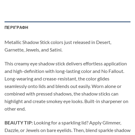
ΠΕΡΙΓΡΑΦΉ
Metallic Shadow Stick colors just released in Desert,
Garnette, Jewels, and Satini.
This creamy eye shadow stick delivers effortless application
and high-definition with long-lasting color and No Fallout.
Long-wearing and crease-resistant, the color glides
seamlessly onto lids and blends out easily. Worn alone or
combined with pressed shadows, the shadow sticks can
highlight and create smokey eye looks. Built-in sharpener on
other end.
BEAUTY TIP:
Looking for a sparkling lid? Apply Glimmer,
Dazzle, or Jewels on bare eyelids. Then, blend sparkle shadow