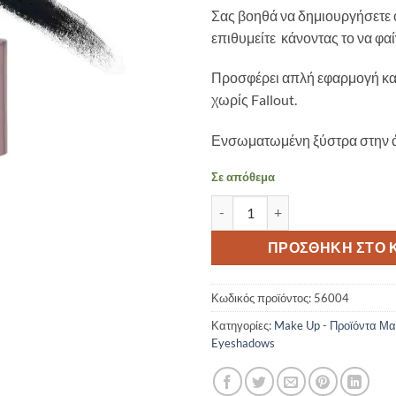
Σας βοηθά να δημιουργήσετε ό
επιθυμείτε κάνοντας το να φαί
Προσφέρει απλή εφαρμογή κα
χωρίς Fallout.
Ενσωματωμένη ξύστρα στην 
Σε απόθεμα
GIRLACTIK-NEW SHADES – MET
ΠΡΟΣΘΉΚΗ ΣΤΟ 
Κωδικός προϊόντος:
56004
Κατηγορίες:
Make Up - Προϊόντα Μα
Eyeshadows