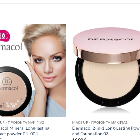
Add to
Add 
Wishlist
Wishl
UP - ΠΡΟΪΌΝΤΑ ΜΑΚΙΓΙΆΖ
MAKE UP - ΠΡΟΪΌΝΤΑ ΜΑΚΙΓΙΆΖ
col Mineral Long-lasting
Dermacol 2-in-1 Long-Lasting Pow
act powder 04 -004
and Foundation 03
€
16,00
€