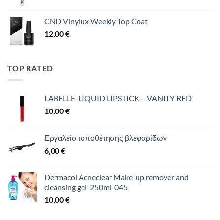
CND Vinylux Weekly Top Coat
12,00
€
TOP RATED
LABELLE-LIQUID LIPSTICK – VANITY RED
10,00
€
Εργαλείο τοποθέτησης βλεφαρίδων
6,00
€
Dermacol Acneclear Make-up remover and
cleansing gel-250ml-045
10,00
€