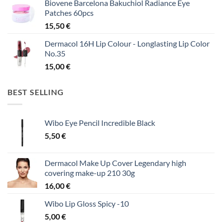
Biovene Barcelona Bakuchiol Radiance Eye
Patches 60pcs
15,50
€
Dermacol 16H Lip Colour - Longlasting Lip Color
No.35
15,00
€
BEST SELLING
Wibo Eye Pencil Incredible Black
5,50
€
Dermacol Make Up Cover Legendary high
covering make-up 210 30g
16,00
€
Wibo Lip Gloss Spicy -10
5,00
€