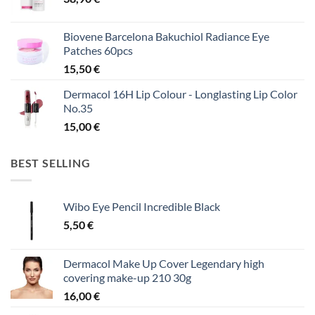
Biovene Barcelona Bakuchiol Radiance Eye
Patches 60pcs
15,50
€
Dermacol 16H Lip Colour - Longlasting Lip Color
No.35
15,00
€
BEST SELLING
Wibo Eye Pencil Incredible Black
5,50
€
Dermacol Make Up Cover Legendary high
covering make-up 210 30g
16,00
€