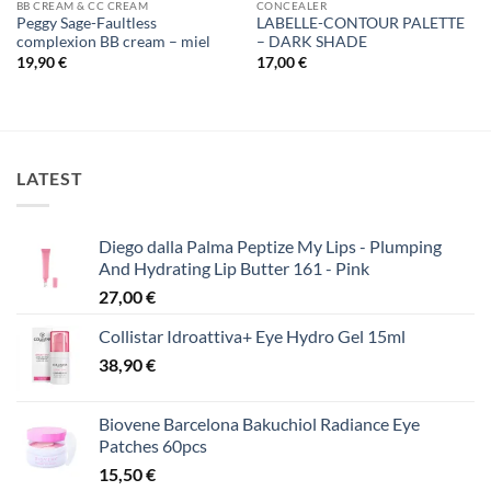
BB CREAM & CC CREAM
CONCEALER
Peggy Sage-Faultless
LABELLE-CONTOUR PALETTE
complexion BB cream – miel
– DARK SHADE
19,90
€
17,00
€
LATEST
Diego dalla Palma Peptize My Lips - Plumping
And Hydrating Lip Butter 161 - Pink
27,00
€
Collistar Idroattiva+ Eye Hydro Gel 15ml
38,90
€
Biovene Barcelona Bakuchiol Radiance Eye
Patches 60pcs
15,50
€