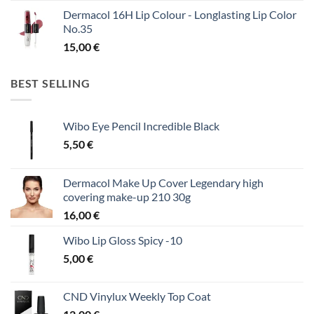
Dermacol 16H Lip Colour - Longlasting Lip Color
No.35
15,00
€
BEST SELLING
Wibo Eye Pencil Incredible Black
5,50
€
Dermacol Make Up Cover Legendary high
covering make-up 210 30g
16,00
€
Wibo Lip Gloss Spicy -10
5,00
€
CND Vinylux Weekly Top Coat