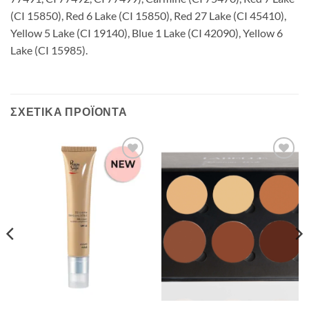
(CI 15850), Red 6 Lake (CI 15850), Red 27 Lake (CI 45410),
Yellow 5 Lake (CI 19140), Blue 1 Lake (CI 42090), Yellow 6
Lake (CI 15985).
ΣΧΕΤΙΚΆ ΠΡΟΪΌΝΤΑ
Add to
Add to
Wishlist
Wishlist