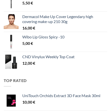
5,50
€
Dermacol Make Up Cover Legendary high
covering make-up 210 30g
16,00
€
Wibo Lip Gloss Spicy -10
5,00
€
CND Vinylux Weekly Top Coat
12,00
€
TOP RATED
UniTouch Orchids Extract 3D Face Mask 30ml
10,00
€