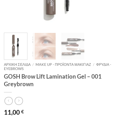
ΑΡΧΙΚΉ ΣΕΛΊΔΑ
/
MAKE UP - ΠΡΟΪΌΝΤΑ ΜΑΚΙΓΙΆΖ
/
ΦΡΎΔΙΑ -
EYEBROWS
GOSH Brow Lift Lamination Gel – 001
Greybrown
11,00
€