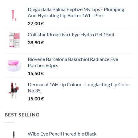
Diego dalla Palma Peptize My Lips - Plumping
And Hydrating Lip Butter 161 - Pink
27,00
€
Collistar Idroattiva+ Eye Hydro Gel 15ml
38,90
€
Biovene Barcelona Bakuchiol Radiance Eye
Patches 60pcs
15,50
€
Dermacol 16H Lip Colour - Longlasting Lip Color
No.35
15,00
€
BEST SELLING
Wibo Eye Pencil Incredible Black