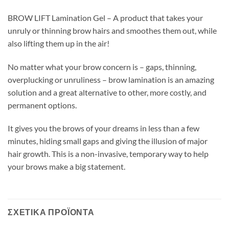
BROW LIFT Lamination Gel – A product that takes your
unruly or thinning brow hairs and smoothes them out, while
also lifting them up in the air!
No matter what your brow concern is – gaps, thinning,
overplucking or unruliness – brow lamination is an amazing
solution and a great alternative to other, more costly, and
permanent options.
It gives you the brows of your dreams in less than a few
minutes, hiding small gaps and giving the illusion of major
hair growth. This is a non-invasive, temporary way to help
your brows make a big statement.
ΣΧΕΤΙΚΆ ΠΡΟΪΌΝΤΑ