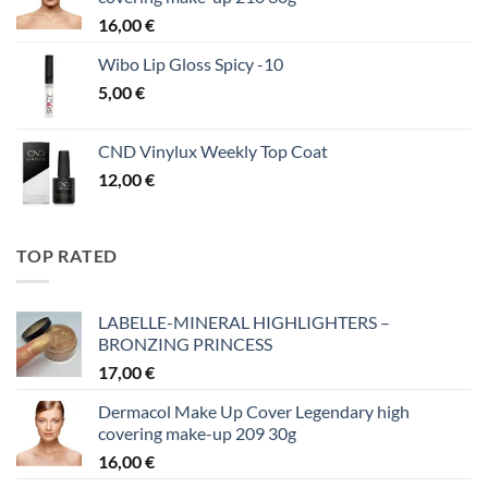
16,00
€
Wibo Lip Gloss Spicy -10
5,00
€
CND Vinylux Weekly Top Coat
12,00
€
TOP RATED
LABELLE-MINERAL HIGHLIGHTERS –
BRONZING PRINCESS
17,00
€
Dermacol Make Up Cover Legendary high
covering make-up 209 30g
16,00
€