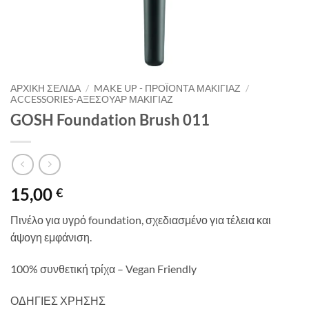
ΑΡΧΙΚΉ ΣΕΛΊΔΑ
/
MAKE UP - ΠΡΟΪΌΝΤΑ ΜΑΚΙΓΙΆΖ
/
ACCESSORIES-ΑΞΕΣΟΥΆΡ ΜΑΚΙΓΙΆΖ
GOSH Foundation Brush 011
15,00
€
Πινέλο για υγρό foundation, σχεδιασμένο για τέλεια και
άψογη εμφάνιση.
100% συνθετική τρίχα – Vegan Friendly
ΟΔΗΓΙΕΣ ΧΡΗΣΗΣ