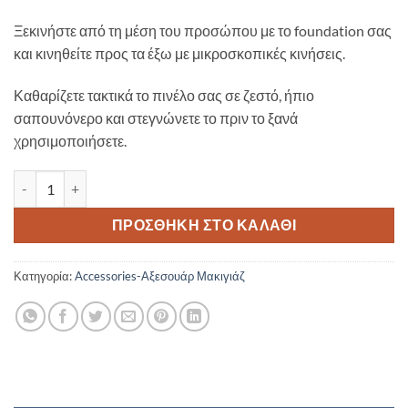
Ξεκινήστε από τη μέση του προσώπου με το foundation σας
και κινηθείτε προς τα έξω με μικροσκοπικές κινήσεις.
Καθαρίζετε τακτικά το πινέλο σας σε ζεστό, ήπιο
σαπουνόνερο και στεγνώνετε το πριν το ξανά
χρησιμοποιήσετε.
GOSH Foundation Brush 011 ποσότητα
ΠΡΟΣΘΉΚΗ ΣΤΟ ΚΑΛΆΘΙ
Κατηγορία:
Accessories-Αξεσουάρ Μακιγιάζ