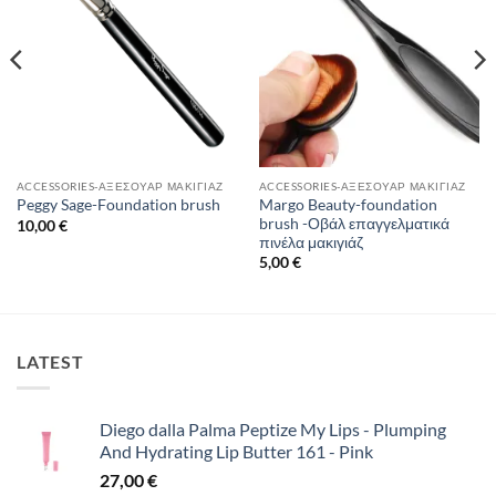
ACCESSORIES-ΑΞΕΣΟΥΆΡ ΜΑΚΙΓΙΆΖ
ACCESSORIES-ΑΞΕΣΟΥΆΡ ΜΑΚΙΓΙΆΖ
Margo Beauty-foundation
Peggy Sage-Foundation brush
brush -Οβάλ επαγγελματικά
10,00
€
πινέλα μακιγιάζ
5,00
€
LATEST
Diego dalla Palma Peptize My Lips - Plumping
And Hydrating Lip Butter 161 - Pink
27,00
€