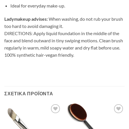
Ideal for everyday make-up.
Ladymakeup advises:
When washing, do not rub your brush
too hard to avoid damaging it.
DIRECTIONS: Apply liquid foundation in the middle of the
face and blend outward in tiny swiping motions. Clean brush
regularly in warm, mild soapy water and dry flat before use.
100% synthetic hair-vegan friendly.
ΣΧΕΤΙΚΆ ΠΡΟΪΌΝΤΑ
Add to
Add to
Wishlist
Wishlist