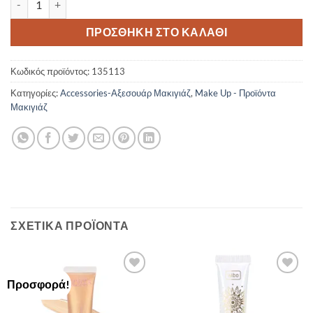
ΠΡΟΣΘΉΚΗ ΣΤΟ ΚΑΛΆΘΙ
Κωδικός προϊόντος:
135113
Κατηγορίες:
Accessories-Αξεσουάρ Μακιγιάζ
,
Make Up - Προϊόντα
Μακιγιάζ
ΣΧΕΤΙΚΆ ΠΡΟΪΌΝΤΑ
Προσφορά!
Add to
Add to
Wishlist
Wishlist