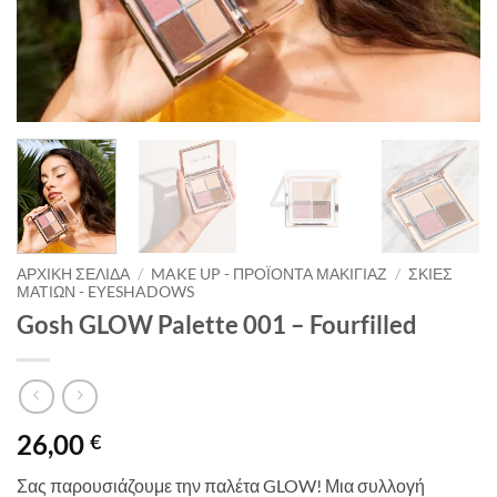
ΑΡΧΙΚΉ ΣΕΛΊΔΑ
/
MAKE UP - ΠΡΟΪΌΝΤΑ ΜΑΚΙΓΙΆΖ
/
ΣΚΙΈΣ
ΜΑΤΙΏΝ - EYESHADOWS
Gosh GLOW Palette 001 – Fourfilled
26,00
€
Σας παρουσιάζουμε την παλέτα GLOW! Μια συλλογή