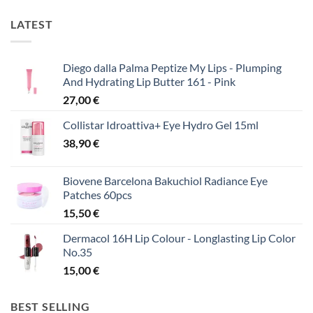
LATEST
Diego dalla Palma Peptize My Lips - Plumping
And Hydrating Lip Butter 161 - Pink
27,00
€
Collistar Idroattiva+ Eye Hydro Gel 15ml
38,90
€
Biovene Barcelona Bakuchiol Radiance Eye
Patches 60pcs
15,50
€
Dermacol 16H Lip Colour - Longlasting Lip Color
No.35
15,00
€
BEST SELLING