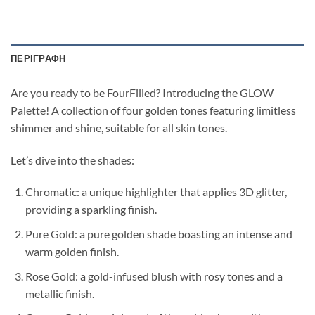
ΠΕΡΙΓΡΑΦΉ
Are you ready to be FourFilled? Introducing the GLOW
Palette! A collection of four golden tones featuring limitless
shimmer and shine, suitable for all skin tones.
Let’s dive into the shades:
Chromatic: a unique highlighter that applies 3D glitter,
providing a sparkling finish.
Pure Gold: a pure golden shade boasting an intense and
warm golden finish.
Rose Gold: a gold-infused blush with rosy tones and a
metallic finish.