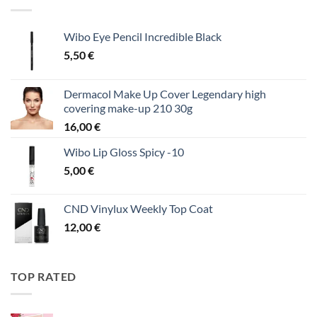
Wibo Eye Pencil Incredible Black
5,50
€
Dermacol Make Up Cover Legendary high
covering make-up 210 30g
16,00
€
Wibo Lip Gloss Spicy -10
5,00
€
CND Vinylux Weekly Top Coat
12,00
€
TOP RATED