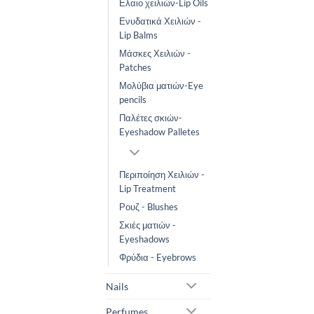
Ελαιο χειλιών-Lip Oils
Ενυδατικά Χειλιών -
Lip Balms
Μάσκες Χειλιών -
Patches
Μολύβια ματιών-Eye
pencils
Παλέτες σκιών-
Eyeshadow Palletes
Περιποίηση Χειλιών -
Lip Treatment
Ρουζ - Blushes
Σκιές ματιών -
Eyeshadows
Φρύδια - Eyebrows
Nails
Perfumes