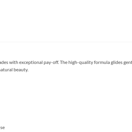
es with exceptional pay-off. The high-quality formula glides gently
atural beauty.
ise