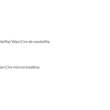
lilla) Wax\Cire de candelilla.
x\Cire microcristalline.