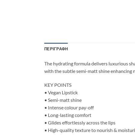
ΠΕΡΙΓΡΑΦΉ
The hydrating formula delivers luxurious shad
with the subtle semi-matt shine enhancing n
KEY POINTS
• Vegan Lipstick
• Semi-matt shine
• Intense colour pay-off
• Long-lasting comfort
• Glides effortlessly across the lips
• High-quality texture to nourish & moistur