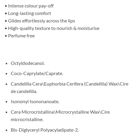
• Intense colour pay-off
• Long-lasting comfort
• Glides effortlessly across the lips
• High-quality texture to nourish & moisturise
• Perfume free
Octyldodecanol.
Coco-Caprylate/Caprate.
Candelilla Cera\Euphorbia Cerifera (Candelilla) Wax\Cire
de candelilla.
Isononyl Isononanoate.
Cera Microcristallina\Microcrystalline Wax\Cire
microcristalline.
Bis-Diglyceryl Polyacyladipate-2.