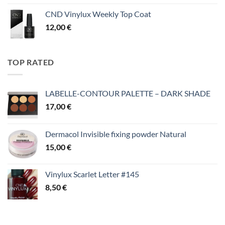
CND Vinylux Weekly Top Coat
12,00
€
TOP RATED
LABELLE-CONTOUR PALETTE – DARK SHADE
17,00
€
Dermacol Invisible fixing powder Natural
15,00
€
Vinylux Scarlet Letter #145
8,50
€