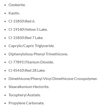
Ozokerite.
Kaolin.
CI 15850\Red 6.
CI 19140\Yellow 5 Lake.
CI 15850\Red 7 Lake.
Caprylic/Capric Triglyceride.
Diphenylsiloxy Phenyl Trimethicone.
CI 77891\Titanium Dioxide.
CI 45410\Red 28 Lake.
Dimethicone/Phenyl Vinyl Dimethicone Crosspolymer.
Stearalkonium Hectorite.
Tocopheryl Acetate.
Propylene Carbonate.