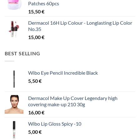
Patches 60pcs
15,50
€
Dermacol 16H Lip Colour - Longlasting Lip Color
No.35
15,00
€
BEST SELLING
Wibo Eye Pencil Incredible Black
5,50
€
Dermacol Make Up Cover Legendary high
covering make-up 210 30g
16,00
€
Wibo Lip Gloss Spicy -10
5,00
€