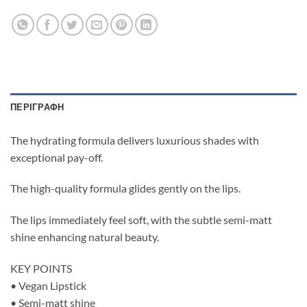
ΠΕΡΙΓΡΑΦΉ
The hydrating formula delivers luxurious shades with
exceptional pay-off.
The high-quality formula glides gently on the lips.
The lips immediately feel soft, with the subtle semi-matt
shine enhancing natural beauty.
KEY POINTS
• Vegan Lipstick
• Semi-matt shine