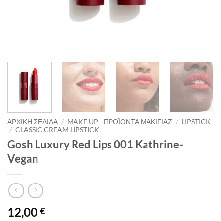
ΑΡΧΙΚΉ ΣΕΛΊΔΑ
/
MAKE UP - ΠΡΟΪΌΝΤΑ ΜΑΚΙΓΙΆΖ
/
LIPSTICK
/
CLASSIC CREAM LIPSTICK
Gosh Luxury Red Lips 001 Kathrine-
Vegan
12,00
€