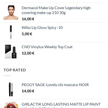
Dermacol Make Up Cover Legendary high
covering make-up 210 30g
16,00
€
Wibo Lip Gloss Spicy -10
5,00
€
CND Vinylux Weekly Top Coat
12,00
€
TOP RATED
PEGGY SAGE-Lovely cils mascara-NOIR
14,00
€
GIRLACTIK LONG LASTING MATTE LIP PAINT