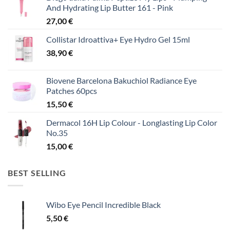
And Hydrating Lip Butter 161 - Pink
27,00
€
Collistar Idroattiva+ Eye Hydro Gel 15ml
38,90
€
Biovene Barcelona Bakuchiol Radiance Eye
Patches 60pcs
15,50
€
Dermacol 16H Lip Colour - Longlasting Lip Color
No.35
15,00
€
BEST SELLING
Wibo Eye Pencil Incredible Black
5,50
€