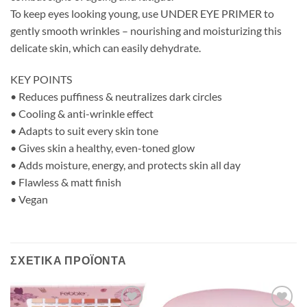
To keep eyes looking young, use UNDER EYE PRIMER to
gently smooth wrinkles – nourishing and moisturizing this
delicate skin, which can easily dehydrate.
KEY POINTS
• Reduces puffiness & neutralizes dark circles
• Cooling & anti-wrinkle effect
• Adapts to suit every skin tone
• Gives skin a healthy, even-toned glow
• Adds moisture, energy, and protects skin all day
• Flawless & matt finish
• Vegan
ΣΧΕΤΙΚΆ ΠΡΟΪΌΝΤΑ