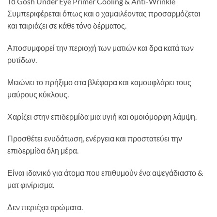
Το Gosh Under Eye Primer Cooling & Anti-Wrinkle
Συμπεριφέρεται όπως και ο χαμαιλέοντας προσαρμόζεται
και ταιριάζει σε κάθε τόνο δέρματος.
Αποσυμφορεί την περιοχή των ματιών και δρα κατά των
ρυτίδων.
Μειώνει το πρήξιμο στα βλέφαρα και καμουφλάρει τους
μαύρους κύκλους.
Χαρίζει στην επιδερμίδα μια υγιή και ομοιόμορφη λάμψη.
Προσθέτει ενυδάτωση, ενέργεια και προστατεύει την
επιδερμίδα όλη μέρα.
Είναι ιδανικό για άτομα που επιθυμούν ένα αψεγάδιαστο &
ματ φινίρισμα.
Δεν περιέχει αρώματα.