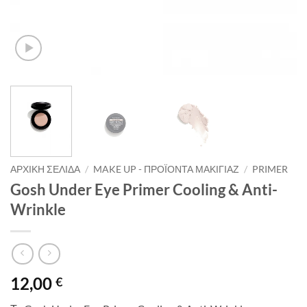
ΑΡΧΙΚΉ ΣΕΛΊΔΑ
/
MAKE UP - ΠΡΟΪΌΝΤΑ ΜΑΚΙΓΙΆΖ
/
PRIMER
Gosh Under Eye Primer Cooling & Anti-
Wrinkle
12,00
€