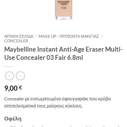
ΑΡΧΙΚΉ ΣΕΛΊΔΑ
/
MAKE UP - ΠΡΟΪΌΝΤΑ ΜΑΚΙΓΙΆΖ
/
CONCEALER
Maybelline Instant Anti-Age Eraser Multi-
Use Concealer 03 Fair 6.8ml
9,00
€
Concealer με ενσωματωμένο σφουγγαράκι που κρύβει
αποτελεσματικά τους μαύρους κύκλους.
Οφέλη