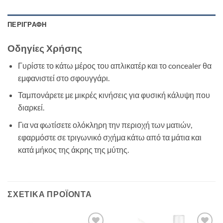
ΠΕΡΙΓΡΑΦΉ
Οδηγίες Χρήσης
Γυρίστε το κάτω μέρος του απλικατέρ και το concealer θα
εμφανιστεί στο σφουγγάρι.
Ταμπονάρετε με μικρές κινήσεις για φυσική κάλυψη που
διαρκεί.
Για να φωτίσετε ολόκληρη την περιοχή των ματιών,
εφαρμόστε σε τριγωνικό σχήμα κάτω από τα μάτια και
κατά μήκος της άκρης της μύτης.
ΣΧΕΤΙΚΆ ΠΡΟΪΌΝΤΑ