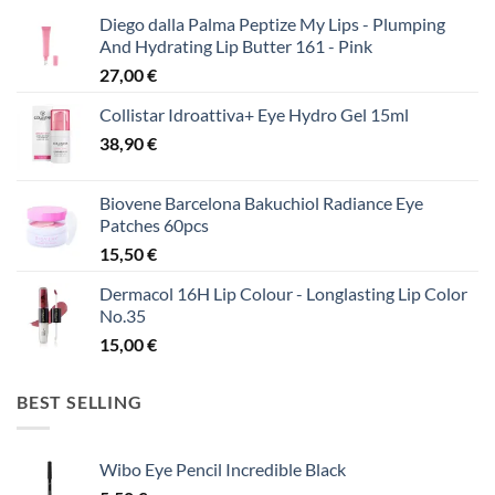
Diego dalla Palma Peptize My Lips - Plumping
And Hydrating Lip Butter 161 - Pink
27,00
€
Collistar Idroattiva+ Eye Hydro Gel 15ml
38,90
€
Biovene Barcelona Bakuchiol Radiance Eye
Patches 60pcs
15,50
€
Dermacol 16H Lip Colour - Longlasting Lip Color
No.35
15,00
€
BEST SELLING
Wibo Eye Pencil Incredible Black