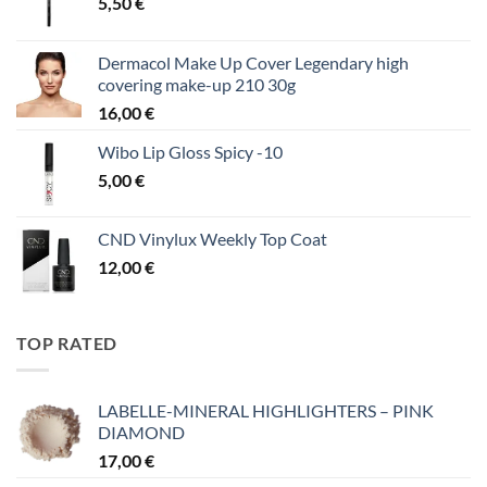
5,50
€
Dermacol Make Up Cover Legendary high
covering make-up 210 30g
16,00
€
Wibo Lip Gloss Spicy -10
5,00
€
CND Vinylux Weekly Top Coat
12,00
€
TOP RATED
LABELLE-MINERAL HIGHLIGHTERS – PINK
DIAMOND
17,00
€