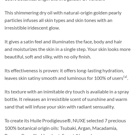
This shimmering dry oil with natural-origin golden pearly
particles infuses all skin types and skin tones with an
irresistible iridescent glow.
It gives a satin feel and illuminates the face, body and hair
and moisturizes the skin in a single step. Your skin looks more
beautiful, soft and silky, with no oily finish.
Its effectiveness is proven: it offers long-lasting hydration,
leaves skin satiny smooth and luminous for 100% of users⁽¹⁾.
Its texture with an inimitable dry touch is available in a spray
bottle. It releases an irresistible scent of sunshine and warm
sand that will infuse your skin with radiant sensuality.
To create its Huile Prodigieuse®, NUXE selected 7 precious
100% botanical origin oils: Tsubaki, Argan, Macadamia,