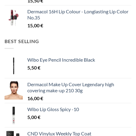
15,50
€
Dermacol 16H Lip Colour - Longlasting Lip Color
No.35
15,00
€
BEST SELLING
Wibo Eye Pencil Incredible Black
5,50
€
Dermacol Make Up Cover Legendary high
covering make-up 210 30g
16,00
€
Wibo Lip Gloss Spicy -10
5,00
€
CND Vinylux Weekly Top Coat