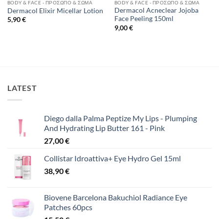
BODY & FACE - ΠΡΌΣΩΠΟ & ΣΏΜΑ
BODY & FACE - ΠΡΌΣΩΠΟ & ΣΏΜΑ
Dermacol Acneclear Jojoba
Dermacol Elixir Micellar Lotion
Face Peeling 150ml
5,90
€
9,00
€
LATEST
Diego dalla Palma Peptize My Lips - Plumping
And Hydrating Lip Butter 161 - Pink
27,00
€
Collistar Idroattiva+ Eye Hydro Gel 15ml
38,90
€
Biovene Barcelona Bakuchiol Radiance Eye
Patches 60pcs