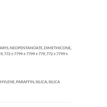
TEARYL NEOPENTANOATE, DIMETHICONE,
2 ± 7799 ± 7799 ± 779, 772 ± 7799 ±
LENE, PARAFFIN, SILICA, SILICA