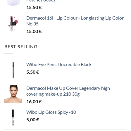
15,50
€
Dermacol 16H Lip Colour - Longlasting Lip Color
No.35
15,00
€
BEST SELLING
Wibo Eye Pencil Incredible Black
5,50
€
Dermacol Make Up Cover Legendary high
covering make-up 210 30g
16,00
€
Wibo Lip Gloss Spicy -10
5,00
€