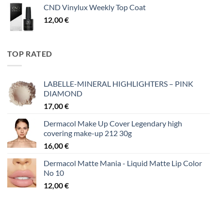
CND Vinylux Weekly Top Coat
12,00
€
TOP RATED
LABELLE-MINERAL HIGHLIGHTERS – PINK
DIAMOND
17,00
€
Dermacol Make Up Cover Legendary high
covering make-up 212 30g
16,00
€
Dermacol Matte Mania - Liquid Matte Lip Color
No 10
12,00
€