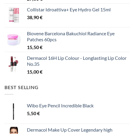
Collistar Idroattiva+ Eye Hydro Gel 15ml
38,90
€
Biovene Barcelona Bakuchiol Radiance Eye
Patches 60pcs
15,50
€
Dermacol 16H Lip Colour - Longlasting Lip Color
No.35
15,00
€
BEST SELLING
Wibo Eye Pencil Incredible Black
5,50
€
Dermacol Make Up Cover Legendary high