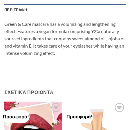
ΠΕΡΙΓΡΑΦΉ
Green & Care mascara has a volumizing and lengthening
effect. ​Features a vegan formula comprising 92% naturally
sourced ingredients that contains sweet almond oil, jojoba oil
and vitamin E. It takes care of your eyelashes while having an
intense volumizing effect.
ΣΧΕΤΙΚΆ ΠΡΟΪΌΝΤΑ
Προσφορά!
Προσφορά!
Add to
Add to
Wishlist
Wishlist