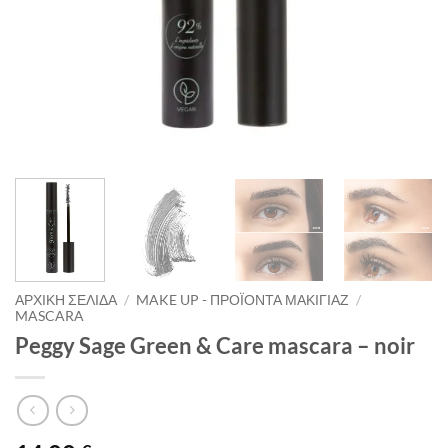
ΑΡΧΙΚΉ ΣΕΛΊΔΑ
/
MAKE UP - ΠΡΟΪΌΝΤΑ ΜΑΚΙΓΙΆΖ
/
MASCARA
Peggy Sage Green & Care mascara – noir