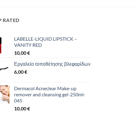
P RATED
LABELLE-LIQUID LIPSTICK –
VANITY RED
10,00
€
Εργαλείο τοποθέτησης βλεφαρίδων
6,00
€
Dermacol Acneclear Make-up
remover and cleansing gel-250ml-
045
10,00
€