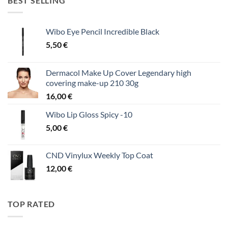
BEST SELLING
Wibo Eye Pencil Incredible Black
5,50
€
Dermacol Make Up Cover Legendary high
covering make-up 210 30g
16,00
€
Wibo Lip Gloss Spicy -10
5,00
€
CND Vinylux Weekly Top Coat
12,00
€
TOP RATED