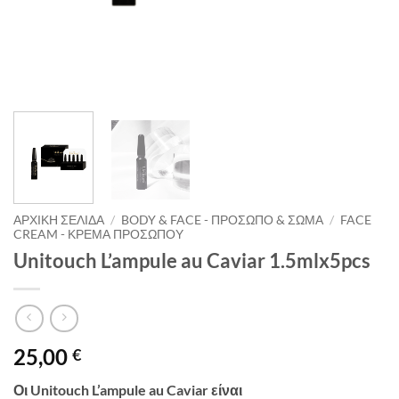
ΑΡΧΙΚΉ ΣΕΛΊΔΑ
/
BODY & FACE - ΠΡΌΣΩΠΟ & ΣΏΜΑ
/
FACE
CREAM - ΚΡΈΜΑ ΠΡΟΣΏΠΟΥ
Unitouch L’ampule au Caviar 1.5mlx5pcs
25,00
€
Οι Unitouch L’ampule au Caviar είναι