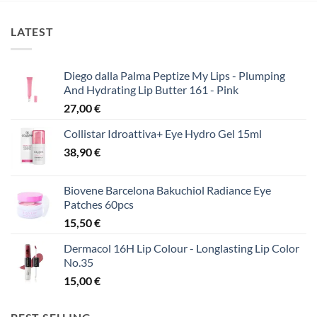
LATEST
Diego dalla Palma Peptize My Lips - Plumping
And Hydrating Lip Butter 161 - Pink
27,00
€
Collistar Idroattiva+ Eye Hydro Gel 15ml
38,90
€
Biovene Barcelona Bakuchiol Radiance Eye
Patches 60pcs
15,50
€
Dermacol 16H Lip Colour - Longlasting Lip Color
No.35
15,00
€