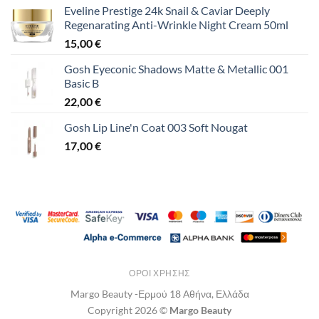
Eveline Prestige 24k Snail & Caviar Deeply
Regenarating Anti-Wrinkle Night Cream 50ml
15,00
€
Gosh Eyeconic Shadows Matte & Metallic 001
Basic B
22,00
€
Gosh Lip Line'n Coat 003 Soft Nougat
17,00
€
ΌΡΟΙ ΧΡΉΣΗΣ
Margo Beauty -Ερμού 18 Αθήνα, Ελλάδα
Copyright 2026 ©
Margo Beauty