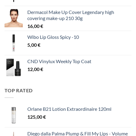
Dermacol Make Up Cover Legendary high
covering make-up 210 30g
16,00
€
Wibo Lip Gloss Spicy -10
5,00
€
CND Vinylux Weekly Top Coat
12,00
€
TOP RATED
Orlane B21 Lotion Extraordinaire 120ml
125,00
€
Diego dalla Palma Plump & Fill My Lips - Volume