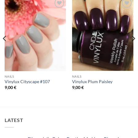
Add to
Add to
Wishlist
Wishlist
NAILS
NAILS
Vinylux Cityscape #107
Vinylux Plum Paisley
9,00
€
9,00
€
LATEST