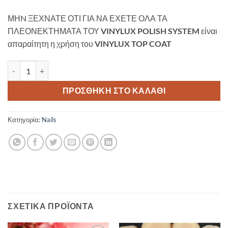
ΜΗN ΞΕΧΝΑΤΕ ΟΤΙ ΓΙΑ ΝΑ ΕΧΕΤΕ ΟΛΑ ΤΑ
ΠΛΕΟΝΕΚΤΗΜΑΤΑ ΤΟΥ
VINYLUX POLISH SYSTEM
είναι
απαραίτητη η χρήση του
VINYLUX TOP COAT
Vinylux Silver Chrome ποσότητα
ΠΡΟΣΘΉΚΗ ΣΤΟ ΚΑΛΆΘΙ
Κατηγορία:
Nails
ΣΧΕΤΙΚΆ ΠΡΟΪΌΝΤΑ