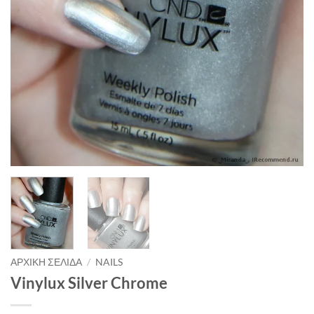
ΑΡΧΙΚΉ ΣΕΛΊΔΑ
/
NAILS
Vinylux Silver Chrome