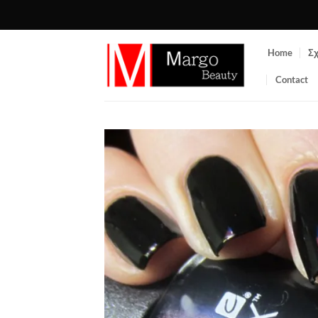
Μετάβαση
στο
περιεχόμενο
Home
Σχ
Contact