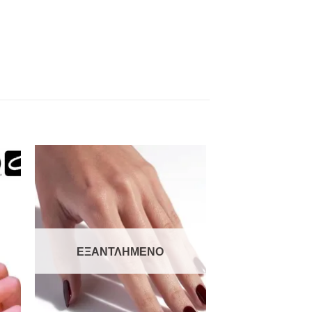
to
Add to
ist
Wishlist
ΕΞΑΝΤΛΗΜΈΝΟ